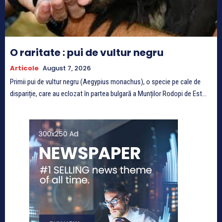
O raritate : pui de vultur negru
Articole
August 7, 2026
Primii pui de vultur negru (Aegypius monachus), o specie pe cale de
dispariție, care au eclozat în partea bulgară a Munților Rodopi de Est...