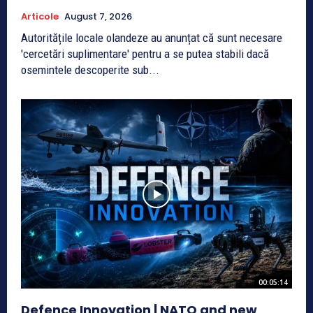
Articole
August 7, 2026
Autoritățile locale olandeze au anunțat că sunt necesare
'cercetări suplimentare' pentru a se putea stabili dacă
osemintele descoperite sub...
00:05:14
Defence Innovation | NATO and new