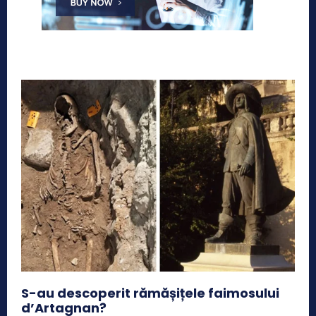
S-au descoperit rămășițele faimosului
d’Artagnan?