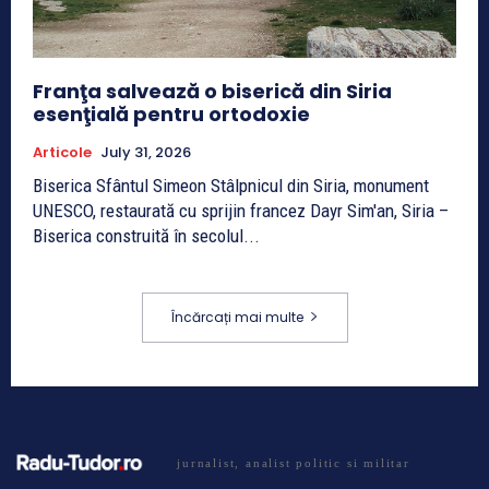
Franţa salvează o biserică din Siria
esenţială pentru ortodoxie
Articole
July 31, 2026
Biserica Sfântul Simeon Stâlpnicul din Siria, monument
UNESCO, restaurată cu sprijin francez Dayr Sim'an, Siria –
Biserica construită în secolul...
Încărcați mai multe
jurnalist, analist politic si militar