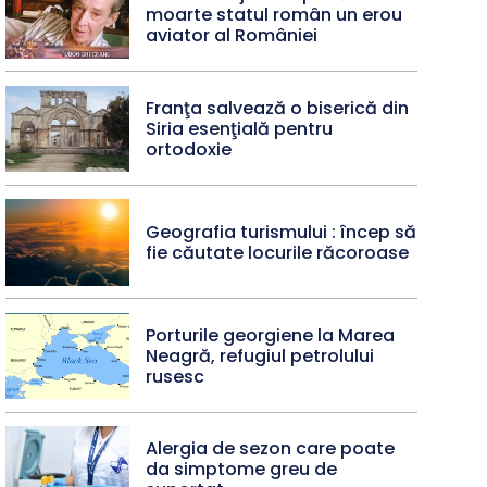
moarte statul român un erou
aviator al României
Franţa salvează o biserică din
Siria esenţială pentru
ortodoxie
Geografia turismului : încep să
fie căutate locurile răcoroase
Porturile georgiene la Marea
Neagră, refugiul petrolului
rusesc
Alergia de sezon care poate
da simptome greu de