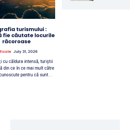
afia turismului :
 fie căutate locurile
răcoroase
ticole
July 31, 2026
i cu căldura intensă, turiștii
ă din ce în ce mai mult către
 cunoscute pentru că sunt...