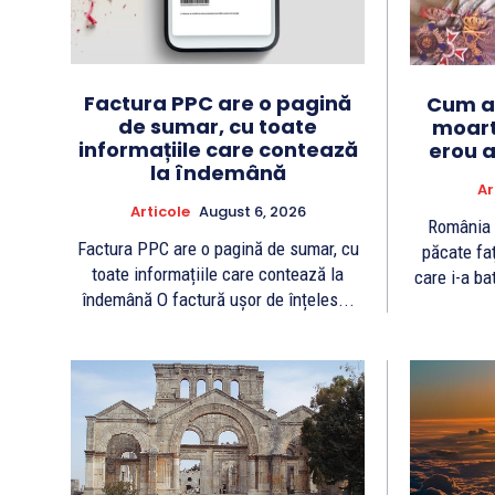
Factura PPC are o pagină
Cum a 
de sumar, cu toate
moart
informațiile care contează
erou a
la îndemână
Ar
Articole
August 6, 2026
România 
Factura PPC are o pagină de sumar, cu
păcate fa
toate informațiile care contează la
care i-a bat
îndemână O factură ușor de înțeles...