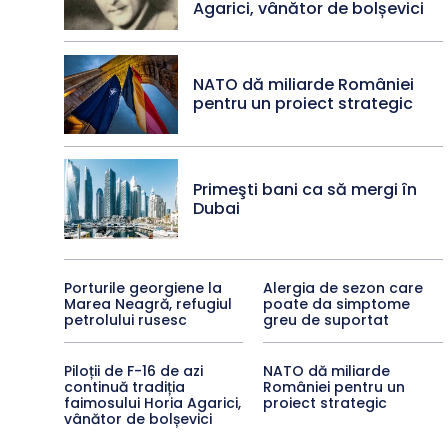
Agarici, vânător de bolșevici
NATO dă miliarde României
pentru un proiect strategic
Primeşti bani ca să mergi în
Dubai
Porturile georgiene la
Alergia de sezon care
Marea Neagră, refugiul
poate da simptome
petrolului rusesc
greu de suportat
Piloții de F-16 de azi
NATO dă miliarde
continuă tradiția
României pentru un
faimosului Horia Agarici,
proiect strategic
vânător de bolșevici