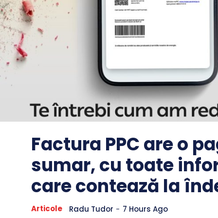
Factura PPC are o pa
sumar, cu toate info
care contează la î
Articole
Radu Tudor
-
7 Hours Ago