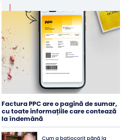
Factura PPC are o pagină de sumar,
cu toate informațiile care contează
la îndemână
Cum a batjocorit până la