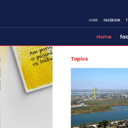
HOME
FACEBOOK
T
Home
fa
Topics