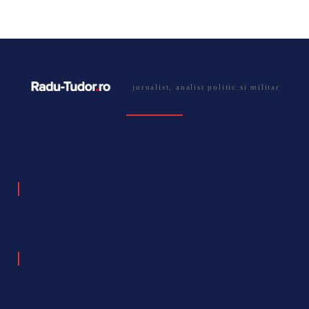
jurnalist, analist politic si militar