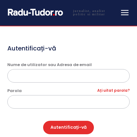
jurnalist, analist
politic si militar
Autentificați-vă
Nume de utilizator sau Adresa de email
Parola
Ați uitat parola?
Autentificați-vă