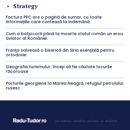
Strategy
Factura PPC are o pagină de sumar, cu toate
informațiile care contează la îndemână
Cum a batjocorit până la moarte statul român un erou
aviator al României
Franţa salvează o biserică din Siria esenţială pentru
ortodoxie
Geografia turismului : încep să fie căutate locurile
răcoroase
Porturile georgiene la Marea Neagră, refugiul petrolului
rusesc
jurnalist, analist politic si militar