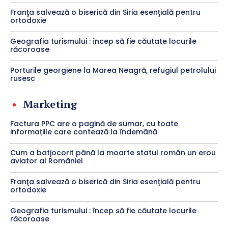
Franţa salvează o biserică din Siria esenţială pentru
ortodoxie
Geografia turismului : încep să fie căutate locurile
răcoroase
Porturile georgiene la Marea Neagră, refugiul petrolului
rusesc
Marketing
Factura PPC are o pagină de sumar, cu toate
informațiile care contează la îndemână
Cum a batjocorit până la moarte statul român un erou
aviator al României
Franţa salvează o biserică din Siria esenţială pentru
ortodoxie
Geografia turismului : încep să fie căutate locurile
răcoroase