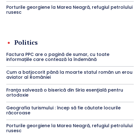
Porturile georgiene la Marea Neagră, refugiul petrolului
rusesc
Politics
Factura PPC are o pagină de sumar, cu toate
informațiile care contează la îndemână
Cum a batjocorit până la moarte statul român un erou
aviator al României
Franţa salvează o biserică din Siria esenţială pentru
ortodoxie
Geografia turismului : încep să fie căutate locurile
răcoroase
Porturile georgiene la Marea Neagră, refugiul petrolului
rusesc