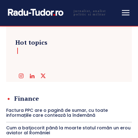
jurnalist, analist
politic si militar
Hot topics
Finance
Factura PPC are o pagină de sumar, cu toate
informațiile care contează la îndemână
Cum a batjocorit până la moarte statul român un erou
aviator al României