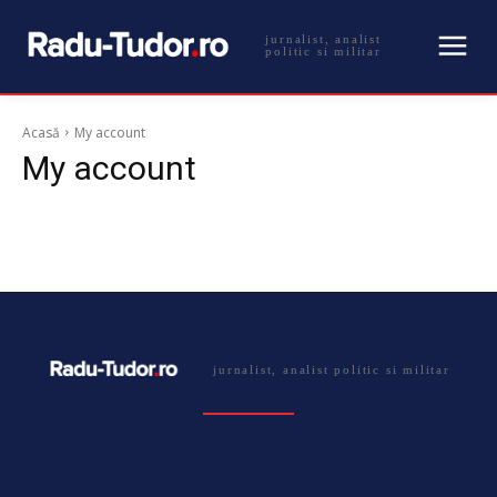
jurnalist, analist
politic si militar
Acasă
My account
My account
jurnalist, analist politic si militar