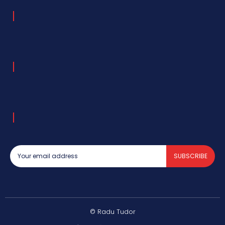
SUBSCRIBE
© Radu Tudor