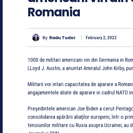
Romania
By
Radu Tudor
February 2, 2022
1000 de militari americani vin din Germania in Rom
LLoyd J. Austin, a anuntat Amiralul John Kirby, pu
Militarii vor intari capacitatea de aparare a Rom
angajamentele aliate de aparare in cadrul NATO in 
Preşedintele american Joe Biden a cerut Pentagon
consolidarea apărării aliaţilor europeni, într-o p
tensiunilor militare cu Rusia asupra Ucrainei, au d