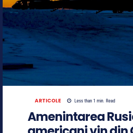
ARTICOLE
Less than 1
min.
Read
Amenintarea Rusiei
americani vin din