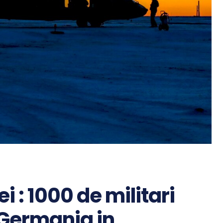
 : 1000 de militari
 Germania in