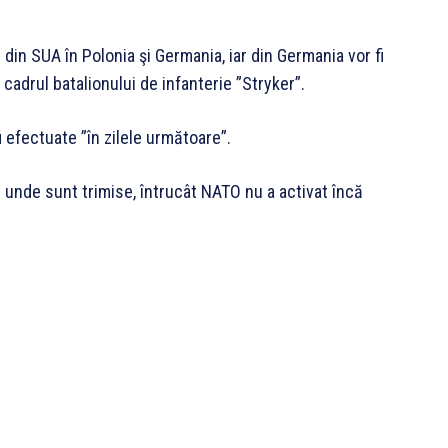
i din SUA în Polonia şi Germania, iar din Germania vor fi
 cadrul batalionului de infanterie ”Stryker”.
i efectuate ”în zilele următoare”.
e unde sunt trimise, întrucât NATO nu a activat încă