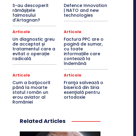
S-au descoperit
Defence Innovation
rămășițele
| NATO and new
faimosului
technologies
d’Artagnan?
Articole
Articole
Un diagnostic greu
Factura PPC are o
de acceptat și
pagină de sumar,
tratamentul care a
cu toate
evitat o operație
informațiile care
radicală
contează la
îndemână
Articole
Articole
Cum a batjocorit
Franţa salvează o
până la moarte
biserică din Siria
statul român un
esenţială pentru
erou aviator al
ortodoxie
României
Related Articles