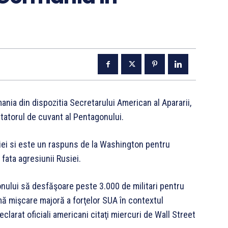
ania din dispozitia Secretarului American al Apararii,
rtatorul de cuvant al Pentagonului.
aniei si este un raspuns de la Washington pentru
fata agresiunii Rusiei.
ului să desfăşoare peste 3.000 de militari pentru
rimă mişcare majoră a forţelor SUA în contextul
eclarat oficiali americani citaţi miercuri de Wall Street