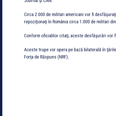
Journal şi CNN.
Circa 2.000 de militari americani vor fi desfăşuraţ
repoziţionaţi în România circa 1.000 de militari din
Conform oficialilor citaţi, aceste desfăşurări vor f
Aceste trupe vor opera pe bază bilaterală în ţăril
Forţa de Răspuns (NRF).