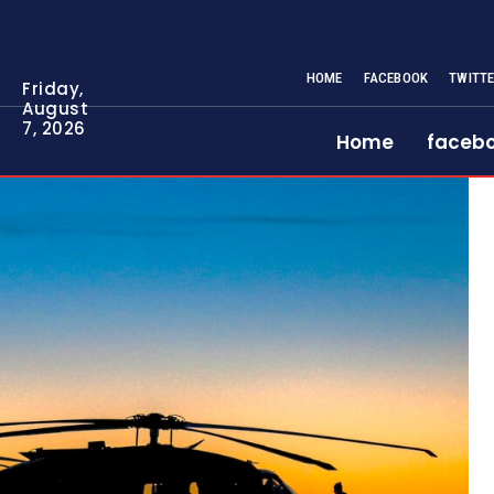
HOME
FACEBOOK
TWITT
Friday,
August
7, 2026
Home
faceb