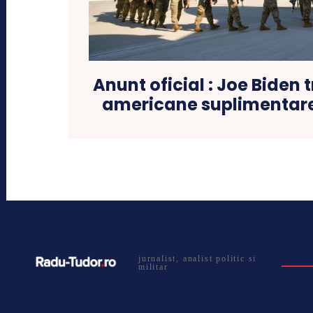
Anunt oficial : Joe Biden 
americane suplimentar
jurnalist, analist politic si
militar