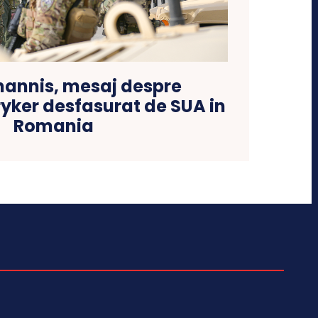
hannis, mesaj despre
ryker desfasurat de SUA in
Romania