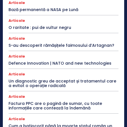
Articole
Bază permanentă a NASA pe Lună
Articole
O raritate : pui de vultur negru
Articole
S-au descoperit rămășițele faimosului d’Artagnan?
Articole
Defence Innovation | NATO and new technologies
Articole
Un diagnostic greu de acceptat și tratamentul care
a evitat o operație radicală
Articole
Factura PPC are o pagină de sumar, cu toate
informațiile care contează la îndemână
Articole
Cum a batjocorit până la moarte statul român un