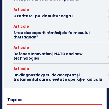
Articole
O raritate : pui de vultur negru
Articole
S-au descoperit rămășițele faimosului
d’Artagnan?
Articole
Defence Innovation | NATO and new
technologies
Articole
Un diagnostic greu de acceptat și
tratamentul care a evitat o operație radicală
Topics