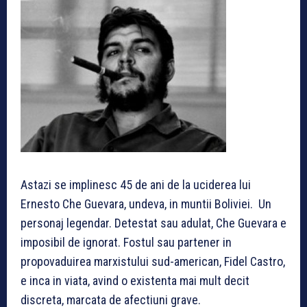
Astazi se implinesc 45 de ani de la uciderea lui
Ernesto Che Guevara, undeva, in muntii Boliviei. Un
personaj legendar. Detestat sau adulat, Che Guevara e
imposibil de ignorat. Fostul sau partener in
propovaduirea marxistului sud-american, Fidel Castro,
e inca in viata, avind o existenta mai mult decit
discreta, marcata de afectiuni grave.