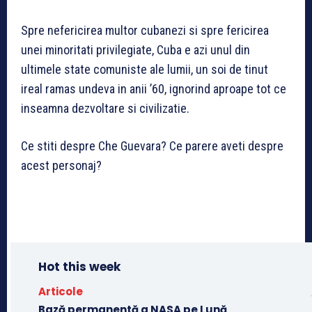
Spre nefericirea multor cubanezi si spre fericirea
unei minoritati privilegiate, Cuba e azi unul din
ultimele state comuniste ale lumii, un soi de tinut
ireal ramas undeva in anii ’60, ignorind aproape tot ce
inseamna dezvoltare si civilizatie.
Ce stiti despre Che Guevara? Ce parere aveti despre
acest personaj?
Hot this week
Articole
Bază permanentă a NASA pe Lună