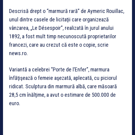
Descrisă drept o “marmură rară” de Aymeric Rouillac,
unul dintre casele de licitaţii care organizează
vânzarea, „Le Désespoir”, realizată în jurul anului
1892, a fost mult timp necunoscută proprietarilor
francezi, care au crezut că este o copie, scrie
news.ro.
Variantă a celebrei “Porte de l’Enfer”, marmura
înfăţişează o femeie aşezată, aplecată, cu piciorul
ridicat. Sculptura din marmură albă, care măsoară
28,5 cm înălţime, a avut o estimare de 500.000 de
euro.