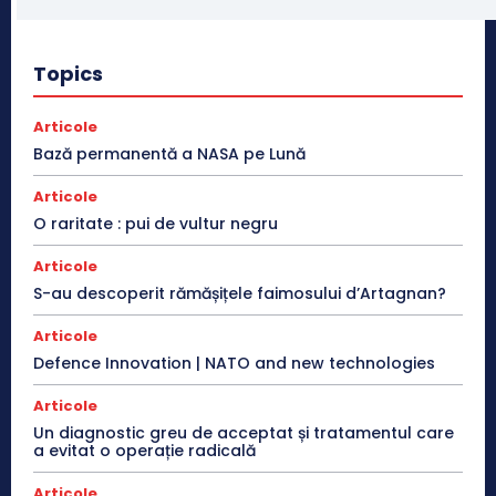
Topics
Articole
Bază permanentă a NASA pe Lună
Articole
O raritate : pui de vultur negru
Articole
S-au descoperit rămășițele faimosului d’Artagnan?
Articole
Defence Innovation | NATO and new technologies
Articole
Un diagnostic greu de acceptat și tratamentul care
a evitat o operație radicală
Articole