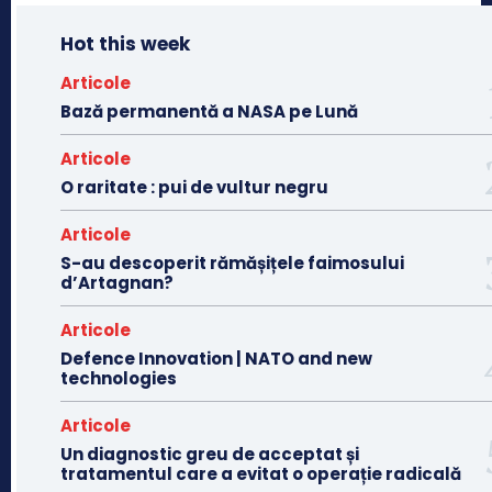
Hot this week
Articole
Bază permanentă a NASA pe Lună
Articole
O raritate : pui de vultur negru
Articole
S-au descoperit rămășițele faimosului
d’Artagnan?
Articole
Defence Innovation | NATO and new
technologies
Articole
Un diagnostic greu de acceptat și
tratamentul care a evitat o operație radicală