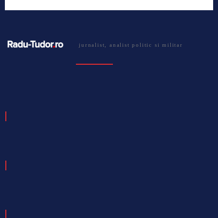
jurnalist, analist politic si militar