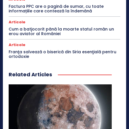
Factura PPC are o pagină de sumar, cu toate
informațiile care contează la îndemână
Articole
Cum a batjocorit până la moarte statul român un
erou aviator al României
Articole
Franţa salvează o biserică din Siria esenţială pentru
ortodoxie
Related Articles