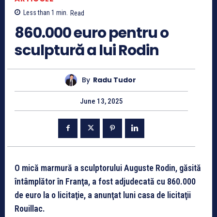
Less than 1
min.
Read
860.000 euro pentru o
sculptură a lui Rodin
By
Radu Tudor
June 13, 2025
O mică marmură a sculptorului Auguste Rodin, găsită
întâmplător în Franţa, a fost adjudecată cu 860.000
de euro la o licitaţie, a anunţat luni casa de licitaţii
Rouillac.