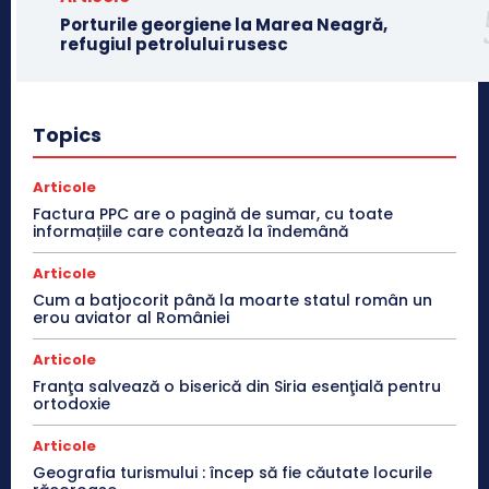
Porturile georgiene la Marea Neagră,
refugiul petrolului rusesc
Topics
Articole
Factura PPC are o pagină de sumar, cu toate
informațiile care contează la îndemână
Articole
Cum a batjocorit până la moarte statul român un
erou aviator al României
Articole
Franţa salvează o biserică din Siria esenţială pentru
ortodoxie
Articole
Geografia turismului : încep să fie căutate locurile