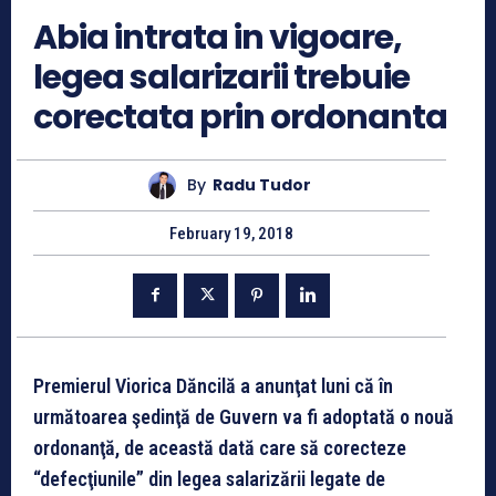
Abia intrata in vigoare,
legea salarizarii trebuie
corectata prin ordonanta
By
Radu Tudor
February 19, 2018
Premierul Viorica Dăncilă a anunţat luni că în
următoarea şedinţă de Guvern va fi adoptată o nouă
ordonanţă, de această dată care să corecteze
“defecţiunile” din legea salarizării legate de