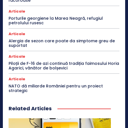
răcoroase
Articole
Porturile georgiene la Marea Neagră, refugiul
petrolului rusesc
Articole
Alergia de sezon care poate da simptome greu de
suportat
Articole
Piloții de F-16 de azi continuă tradiția faimosului Horia
Agarici, vânător de bolșevici
Articole
NATO dă miliarde României pentru un proiect
strategic
Related Articles