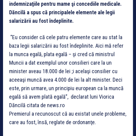
indemnizaţiile pentru mame şi concediile medicale.
Dăncilă a spus că principalele elemente ale legii
salarizării au fost îndeplinite.
“Eu consider că cele patru elemente care au stat la
baza legii salarizării au fost îndeplinite. Aici mă refer
la munca egală, plata egală – şi cred că ministrul
Muncii a dat exemplul unor consilieri care la un
minister aveau 18.000 de lei ;i acelaşi consilier cu
aceeaşi muncă avea 4.000 de lei la alt minister. Deci
este, prin urmare, un principiu european ca la muncă
egală să avem plată egală”, declarat luni Viorica
Dăncilă citata de news.ro
Premierul a recunoscut că au existat unele probleme,
care au fost, însă, reglate de ordonanţe.