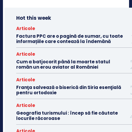
Hot this week
Articole
Factura PPC are o pagină de sumar, cu toate
informațiile care contează la îndemână
Articole
Cum a batjocorit până la moarte statul
român un erou aviator al României
Articole
Franţa salvează o biserică din Siria esenţială
pentru ortodoxie
Articole
Geografia turismului : încep să fie căutate
locurile răcoroase
Articole