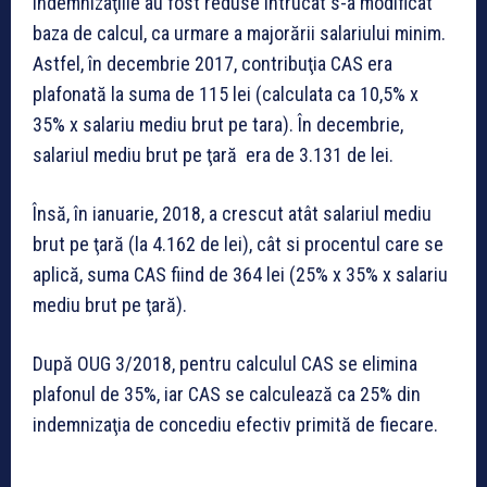
Indemnizaţiile au fost reduse întrucât s-a modificat
baza de calcul, ca urmare a majorării salariului minim.
Astfel, în decembrie 2017, contribuţia CAS era
plafonată la suma de 115 lei (calculata ca 10,5% x
35% x salariu mediu brut pe tara). În decembrie,
salariul mediu brut pe ţară era de 3.131 de lei.
Însă, în ianuarie, 2018, a crescut atât salariul mediu
brut pe ţară (la 4.162 de lei), cât si procentul care se
aplică, suma CAS fiind de 364 lei (25% x 35% x salariu
mediu brut pe ţară).
După OUG 3/2018, pentru calculul CAS se elimina
plafonul de 35%, iar CAS se calculează ca 25% din
indemnizaţia de concediu efectiv primită de fiecare.