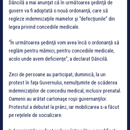
Dăncilă a mai anunţat că în următoarea şedinţă de
guvern va fi adoptată o nouă ordonanţă, care să
regleze indemnizaţiile mamelor şi “defecţiunile” din
legea privind concediile medicale.
“În următoarea şedinţă vom avea încă o ordonanţă să
reglăm pentru mămici, pentru concediile medicale,
acolo unde avem deficienţe”, a declarat Dăncilă.
Zeci de persoane au participat, duminică, la un
protest în faţa Guvernului, nemulţumite de scăderea
indemnizaţiilor de concediu medical, inclusiv prenatal.
Oamenii au arătat cartonaşe roşii guvernanţilor.
Protestul a debutat la prânz, iar mobilizarea s-a făcut
pe reţelele de socializare.