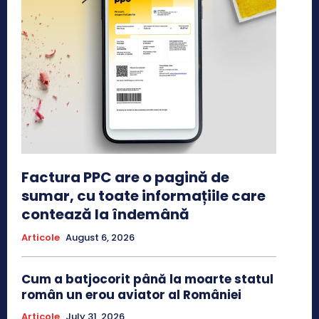
Factura PPC are o pagină de
sumar, cu toate informațiile care
contează la îndemână
Articole
August 6, 2026
Cum a batjocorit până la moarte statul
român un erou aviator al României
Articole
July 31, 2026