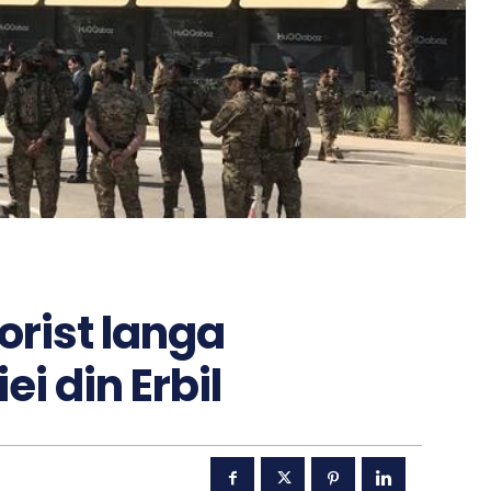
rorist langa
i din Erbil