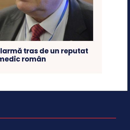
larmă tras de un reputat
medic român