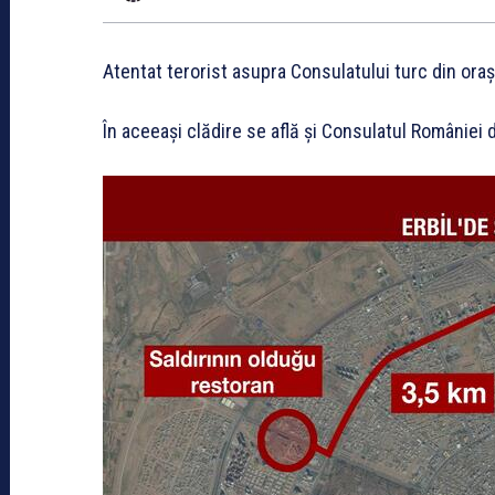
Atentat terorist asupra Consulatului turc din orașul
În aceeași clădire se află și Consulatul României d