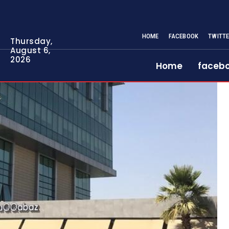
HOME
FACEBOOK
TWITT
Thursday,
August 6,
2026
Home
faceb