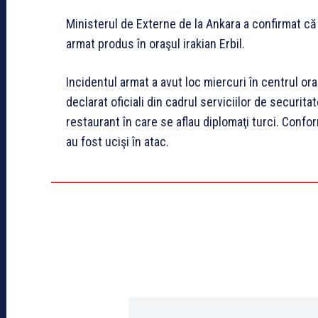
Ministerul de Externe de la Ankara a confirmat că 
armat produs în oraşul irakian Erbil.
Incidentul armat a avut loc miercuri în centrul oraş
declarat oficiali din cadrul serviciilor de securita
restaurant în care se aflau diplomaţi turci. Confo
au fost ucişi în atac.