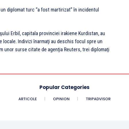
un diplomat turc “a fost martirizat” în incidentul
ului Erbil, capitala provinciei irakiene Kurdistan, au
te locale. Indivizi înarmaţi au deschis focul spre un
rm unor surse citate de agenţia Reuters, trei diplomaţi
Popular Categories
ARTICOLE
OPINION
TRIPADVISOR