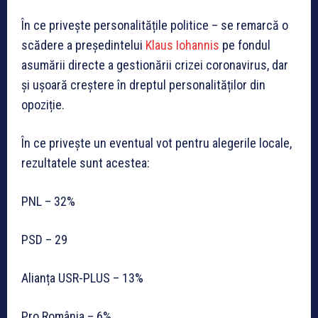
În ce privește personalitățile politice – se remarcă o
scădere a președintelui
Klaus Iohannis
pe fondul
asumării directe a gestionării crizei coronavirus, dar
și ușoară creștere în dreptul personalităților din
opoziție.
În ce privește un eventual vot pentru alegerile locale,
rezultatele sunt acestea:
PNL – 32%
PSD – 29
Alianța USR-PLUS – 13%
Pro România – 6%