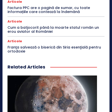
Articole
Factura PPC are o pagină de sumar, cu toate
informațiile care contează la îndemână
Articole
Cum a batjocorit până la moarte statul român un
erou aviator al României
Articole
Franţa salvează o biserică din Siria esenţială pentru
ortodoxie
Related Articles