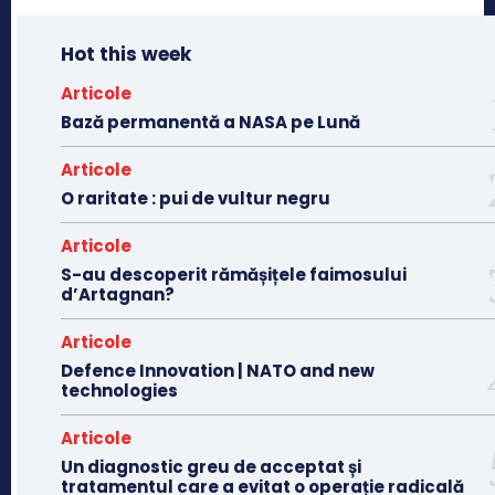
Hot this week
Articole
Bază permanentă a NASA pe Lună
Articole
O raritate : pui de vultur negru
Articole
S-au descoperit rămășițele faimosului
d’Artagnan?
Articole
Defence Innovation | NATO and new
technologies
Articole
Un diagnostic greu de acceptat și
tratamentul care a evitat o operație radicală