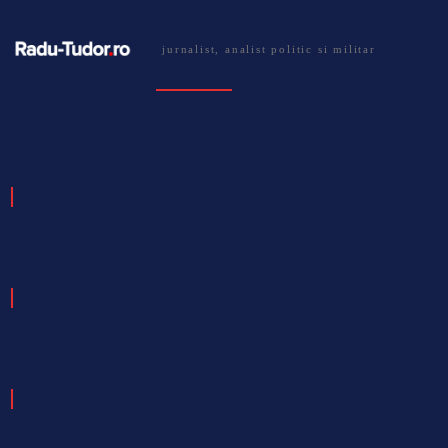
jurnalist, analist politic si militar