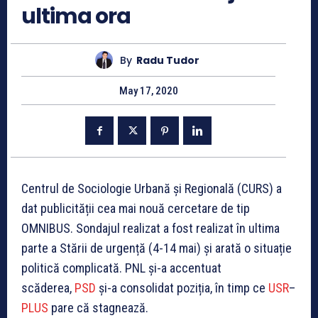
ultima ora
By
Radu Tudor
May 17, 2020
Centrul de Sociologie Urbană și Regională (CURS) a
dat publicității cea mai nouă cercetare de tip
OMNIBUS. Sondajul realizat a fost realizat în ultima
parte a Stării de urgență (4-14 mai) și arată o situație
politică complicată. PNL și-a accentuat
scăderea,
PSD
și-a consolidat poziția, în timp ce
USR
–
PLUS
pare că stagnează.