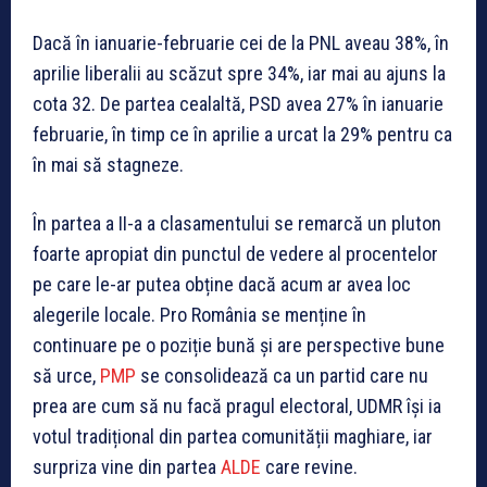
Dacă în ianuarie-februarie cei de la PNL aveau 38%, în
aprilie liberalii au scăzut spre 34%, iar mai au ajuns la
cota 32. De partea cealaltă, PSD avea 27% în ianuarie
februarie, în timp ce în aprilie a urcat la 29% pentru ca
în mai să stagneze.
În partea a II-a a clasamentului se remarcă un pluton
foarte apropiat din punctul de vedere al procentelor
pe care le-ar putea obține dacă acum ar avea loc
alegerile locale. Pro România se menține în
continuare pe o poziție bună și are perspective bune
să urce,
PMP
se consolidează ca un partid care nu
prea are cum să nu facă pragul electoral, UDMR își ia
votul tradițional din partea comunității maghiare, iar
surpriza vine din partea
ALDE
care revine.