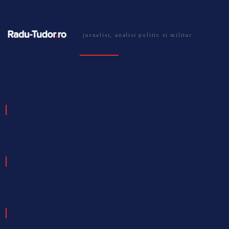
jurnalist, analist politic si militar