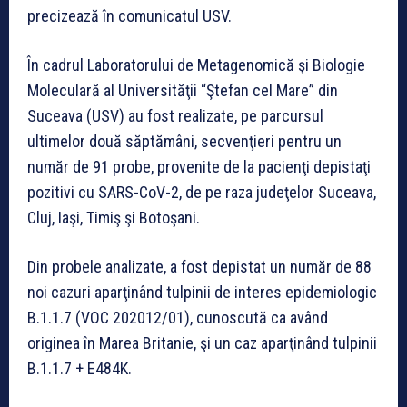
precizează în comunicatul USV.
În cadrul Laboratorului de Metagenomică şi Biologie
Moleculară al Universităţii “Ştefan cel Mare” din
Suceava (USV) au fost realizate, pe parcursul
ultimelor două săptămâni, secvenţieri pentru un
număr de 91 probe, provenite de la pacienţi depistaţi
pozitivi cu SARS-CoV-2, de pe raza judeţelor Suceava,
Cluj, Iaşi, Timiş şi Botoşani.
Din probele analizate, a fost depistat un număr de 88
noi cazuri aparţinând tulpinii de interes epidemiologic
B.1.1.7 (VOC 202012/01), cunoscută ca având
originea în Marea Britanie, şi un caz aparţinând tulpinii
B.1.1.7 + E484K.