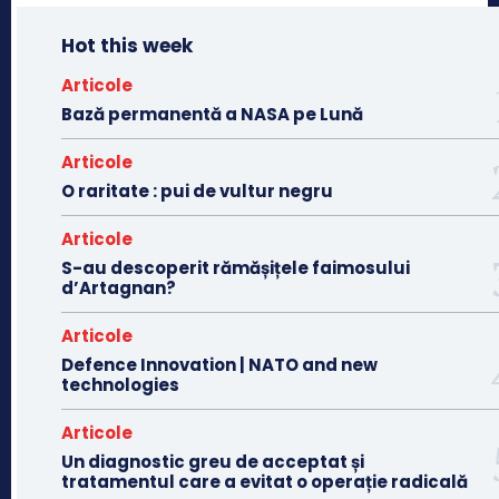
Hot this week
Articole
Bază permanentă a NASA pe Lună
Articole
O raritate : pui de vultur negru
Articole
S-au descoperit rămășițele faimosului
d’Artagnan?
Articole
Defence Innovation | NATO and new
technologies
Articole
Un diagnostic greu de acceptat și
tratamentul care a evitat o operație radicală