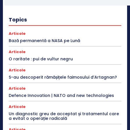
Topics
Articole
Bază permanentă a NASA pe Lună
Articole
O raritate : pui de vultur negru
Articole
S-au descoperit rămășițele faimosului d’Artagnan?
Articole
Defence Innovation | NATO and new technologies
Articole
Un diagnostic greu de acceptat și tratamentul care
a evitat o operație radicală
Articole