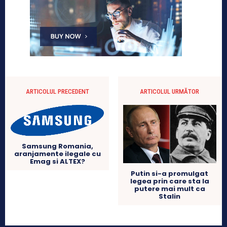
ARTICOLUL PRECEDENT
ARTICOLUL URMĂTOR
Samsung Romania,
aranjamente ilegale cu
Emag si ALTEX?
Putin si-a promulgat
legea prin care sta la
putere mai mult ca
Stalin