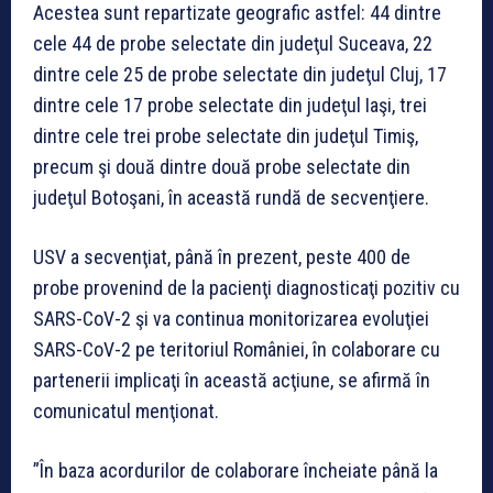
Acestea sunt repartizate geografic astfel: 44 dintre
cele 44 de probe selectate din judeţul Suceava, 22
dintre cele 25 de probe selectate din judeţul Cluj, 17
dintre cele 17 probe selectate din judeţul Iaşi, trei
dintre cele trei probe selectate din judeţul Timiş,
precum şi două dintre două probe selectate din
judeţul Botoşani, în această rundă de secvenţiere.
USV a secvenţiat, până în prezent, peste 400 de
probe provenind de la pacienţi diagnosticaţi pozitiv cu
SARS-CoV-2 şi va continua monitorizarea evoluţiei
SARS-CoV-2 pe teritoriul României, în colaborare cu
partenerii implicaţi în această acţiune, se afirmă în
comunicatul menţionat.
”În baza acordurilor de colaborare încheiate până la