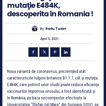
mutaţie E484K,
descoperita in Romania !
By
Radu Tudor
April 5, 2021
Noua variantă de coronavirus, prezentând atât
caracteristicile tulpinii britanice B1.1.7, cât şi mutaţia
E484K, care potrivit unor studii poate reduce eficienţa
vaccinurilor împotriva virusului, a fost identificată şi
în România, pe baza secvenţierilor efectuate la
Universitatea “Ştefan cel Mare” din Suceava (USV), se