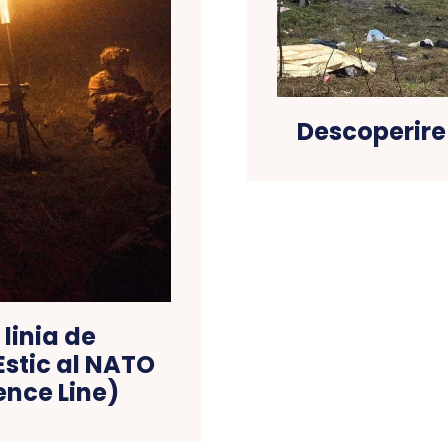
Descoperire 
linia de
Estic al NATO
ence Line)