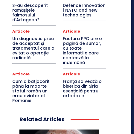
S-au descoperit
Defence Innovation
rămășițele
| NATO and new
faimosului
technologies
d’Artagnan?
Articole
Articole
Un diagnostic greu
Factura PPC are o
de acceptat și
pagină de sumar,
tratamentul care a
cu toate
evitat o operație
informațiile care
radicală
contează la
îndemână
Articole
Articole
Cum a batjocorit
Franţa salvează o
până la moarte
biserică din Siria
statul român un
esenţială pentru
erou aviator al
ortodoxie
României
Related Articles