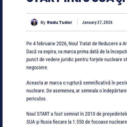
By
Radu Tudor
January 27, 2026
Pe 4 februarie 2026, Noul Tratat de Reducere a A
Dacă va expira, va marca prima dată de la începutu
punct de vedere juridic pentru forțele nucleare st
negociere.
Aceasta ar marca o ruptură semnificativă în peste 
nucleare. De asemenea, ar semnala o îndepărtare d
periculos.
Noul START a fost semnat în 2010 de președintel
SUA și Rusia fiecare la 1.550 de focoase nuclear