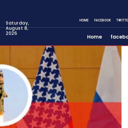
HOME
FACEBOOK
TWITT
Saturday,
August 8,
2026
Home
faceb