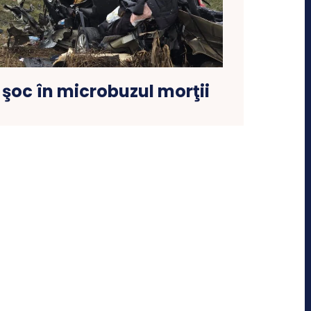
şoc în microbuzul morţii