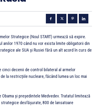
rmelor Strategice (Noul START) urmează să expire.
l anilor 1970 când nu vor exista limite obligatorii din
rategice ale SUA și Rusiei fără un alt acord în curs de
cinci decenii de control bilateral al armelor
e la restricțiile nucleare, făcând lumea un loc mai
e Obama și președintele Medvedev. Tratatul limitează
e strategice desfășurate, 800 de lansatoare