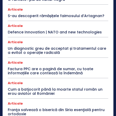
Articole
S-au descoperit rămășițele faimosului d’Artagnan?
Articole
Defence Innovation | NATO and new technologies
Articole
Un diagnostic greu de acceptat și tratamentul care
a evitat o operație radicală
Articole
Factura PPC are o pagină de sumar, cu toate
informațiile care contează la îndemână
Articole
Cum a batjocorit până la moarte statul român un
erou aviator al României
Articole
Franţa salvează o biserică din Siria esenţială pentru
ortodoxie