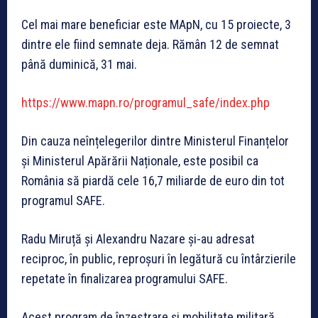
Cel mai mare beneficiar este MApN, cu 15 proiecte, 3
dintre ele fiind semnate deja. Rămân 12 de semnat
până duminică, 31 mai.
https://www.mapn.ro/programul_safe/index.php
Din cauza neînțelegerilor dintre Ministerul Finanțelor
și Ministerul Apărării Naționale, este posibil ca
România să piardă cele 16,7 miliarde de euro din tot
programul SAFE.
Radu Miruță și Alexandru Nazare și-au adresat
reciproc, în public, reproșuri în legătură cu întârzierile
repetate în finalizarea programului SAFE.
Acest program de înzestrare și mobilitate militară