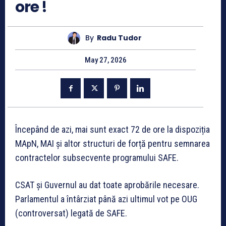
ore !
By
Radu Tudor
May 27, 2026
Începând de azi, mai sunt exact 72 de ore la dispoziția
MApN, MAI și altor structuri de forță pentru semnarea
contractelor subsecvente programului SAFE.
CSAT și Guvernul au dat toate aprobările necesare.
Parlamentul a întârziat până azi ultimul vot pe OUG
(controversat) legată de SAFE.