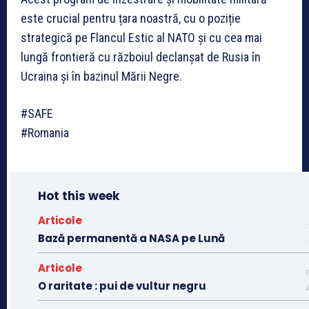
este crucial pentru țara noastră, cu o poziție
strategică pe Flancul Estic al NATO și cu cea mai
lungă frontieră cu războiul declanșat de Rusia în
Ucraina și în bazinul Mării Negre.
#SAFE
#Romania
Hot this week
Articole
Bază permanentă a NASA pe Lună
Articole
O raritate : pui de vultur negru