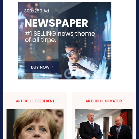
ARTICOLUL PRECEDENT
ARTICOLUL URMĂTOR