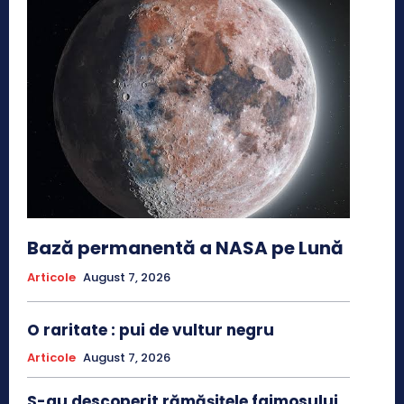
Bază permanentă a NASA pe Lună
Articole
August 7, 2026
O raritate : pui de vultur negru
Articole
August 7, 2026
S-au descoperit rămășițele faimosului