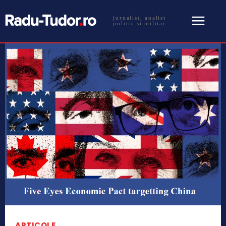
jurnalist, analist
politic si militar
ARTICOLE