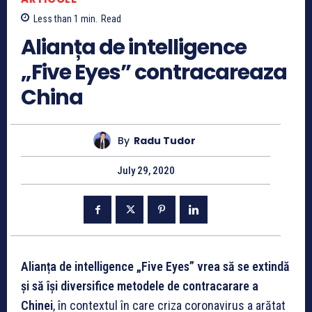
Less than 1
min.
Read
Alianța de intelligence
„Five Eyes” contracareaza
China
By
Radu Tudor
July 29, 2020
Alianța de intelligence „Five Eyes” vrea să se extindă
și să își diversifice metodele de contracarare a
Chinei
, în contextul în care criza coronavirus a arătat