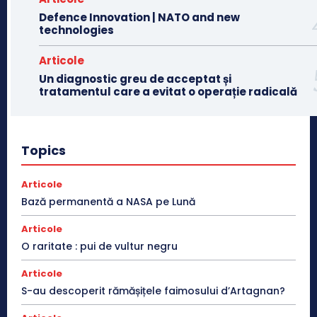
Defence Innovation | NATO and new
technologies
Articole
Un diagnostic greu de acceptat și
tratamentul care a evitat o operație radicală
Topics
Articole
Bază permanentă a NASA pe Lună
Articole
O raritate : pui de vultur negru
Articole
S-au descoperit rămășițele faimosului d’Artagnan?