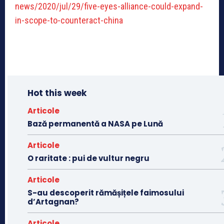
news/2020/jul/29/five-eyes-alliance-could-expand-
in-scope-to-counteract-china
Hot this week
Articole
Bază permanentă a NASA pe Lună
Articole
O raritate : pui de vultur negru
Articole
S-au descoperit rămășițele faimosului
d’Artagnan?
Articole