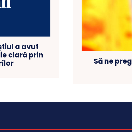
tiul a avut
ie clară prin
Să ne preg
ilor