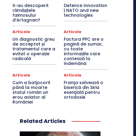
S-au descoperit
Defence Innovation
rămășițele
| NATO and new
faimosului
technologies
d’Artagnan?
Articole
Articole
Un diagnostic greu
Factura PPC are o
de acceptat și
pagină de sumar,
tratamentul care a
cu toate
evitat o operație
informațiile care
radicală
contează la
îndemână
Articole
Articole
Cum a batjocorit
Franţa salvează o
până la moarte
biserică din Siria
statul român un
esenţială pentru
erou aviator al
ortodoxie
României
Related Articles