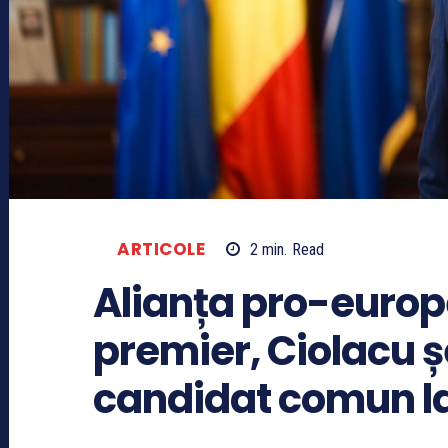
ARTICOLE
2
min.
Read
Alianța pro-europ
premier, Ciolacu ș
candidat comun la