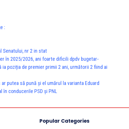
e :
 Senatului, nr 2 in stat
er în 2025/2026, ani foarte dificili dpdv bugetar-
ia poziția de premier primii 2 ani, următorii 2 fiind ai
 ar putea să pună și el umărul la varianta Eduard
mal în conducerile PSD și PNL
Popular Categories