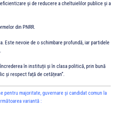
icientizare și de reducere a cheltuielilor publice și a
formelor din PNRR.
. Este nevoie de o schimbare profundă, iar partidele
.
rederea în instituții și în clasa politică, prin bună
ic și respect față de cetățean”.
ne pentru majoritate, guvernare și candidat comun la
următoarea variantă :