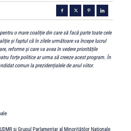
 pentru o mare coaliție din care să facă parte toate cele
liție și faptul că în zilele următoare va începe lucrul
, reforme și care va avea în vedere prioritățile
tru forțe politice ar urma să creeze acest program. În
ndidat comun la prezidențialele de anul viitor.
nale
UDMR și Grupul Parlamentar al Minorităților Naționale