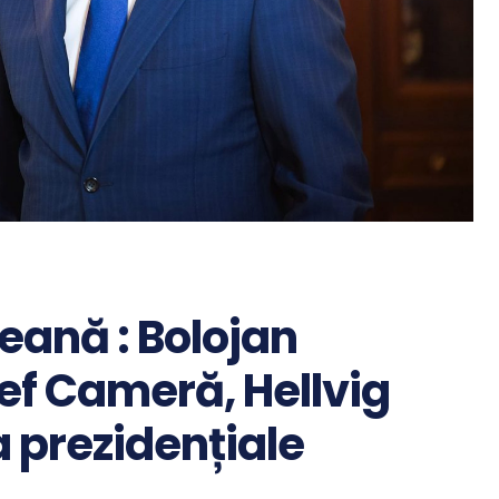
eană : Bolojan
ef Cameră, Hellvig
 prezidențiale