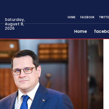
HOME
FACEBOOK
TWITT
Saturday,
August 8,
2026
Home
faceb