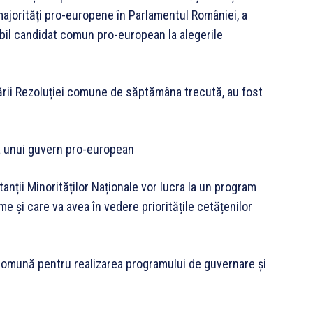
jorități pro-europene în Parlamentul României, a
bil candidat comun pro-european la alegerile
nării Rezoluției comune de săptămâna trecută, au fost
a unui guvern pro-european
tanții Minorităților Naționale vor lucra la un program
 și care va avea în vedere prioritățile cetățenilor
 comună pentru realizarea programului de guvernare și