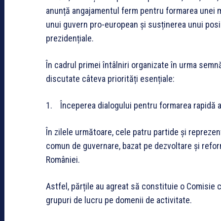
anunță angajamentul ferm pentru formarea unei ma
unui guvern pro-european și susținerea unui posi
prezidențiale.
În cadrul primei întâlniri organizate în urma sem
discutate câteva priorități esențiale:
1. Începerea dialogului pentru formarea rapidă 
În zilele următoare, cele patru partide și reprezen
comun de guvernare, bazat pe dezvoltare și reforme
României.
Astfel, părțile au agreat să constituie o Comisie
grupuri de lucru pe domenii de activitate.