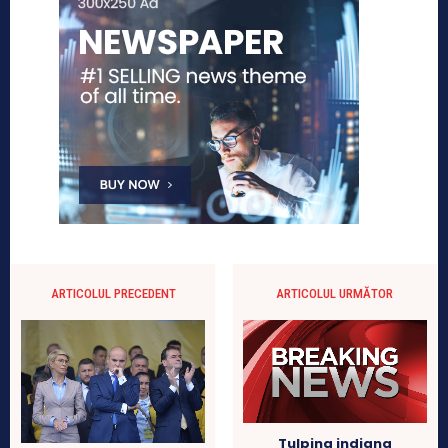
ARTICOLUL PRECEDENT
ARTICOLUL URMĂTOR
Tulpina indiana