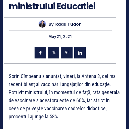
ministrului Educatiei
By
Radu Tudor
May 21, 2021
Sorin Cîmpeanu a anunțat, vineri, la Antena 3, cel mai
recent bilanț al vaccinării angajaților din educație.
Potrivit ministrului, în momentul de față, rata generală
de vaccinare a acestora este de 60%, iar strict în
ceea ce privește vaccinarea cadrelor didactice,
procentul ajunge la 58%.