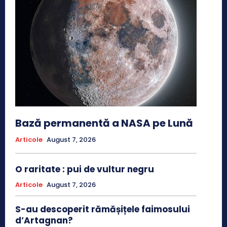
Bază permanentă a NASA pe Lună
Articole
August 7, 2026
O raritate : pui de vultur negru
Articole
August 7, 2026
S-au descoperit rămășițele faimosului
d’Artagnan?