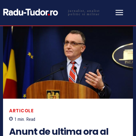
jurnalist, analist
politic si militar
ARTICOLE
1
min.
Read
Anunt de ultima ora al