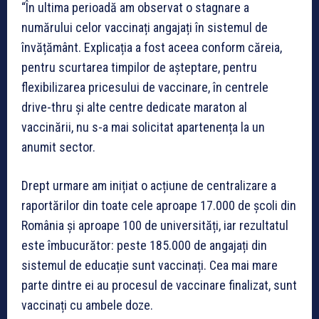
“În ultima perioadă am observat o stagnare a
numărului celor vaccinați angajați în sistemul de
învățământ. Explicația a fost aceea conform căreia,
pentru scurtarea timpilor de așteptare, pentru
flexibilizarea pricesului de vaccinare, în centrele
drive-thru și alte centre dedicate maraton al
vaccinării, nu s-a mai solicitat apartenența la un
anumit sector.
Drept urmare am inițiat o acțiune de centralizare a
raportărilor din toate cele aproape 17.000 de școli din
România și aproape 100 de universități, iar rezultatul
este îmbucurător: peste 185.000 de angajați din
sistemul de educație sunt vaccinați. Cea mai mare
parte dintre ei au procesul de vaccinare finalizat, sunt
vaccinați cu ambele doze.