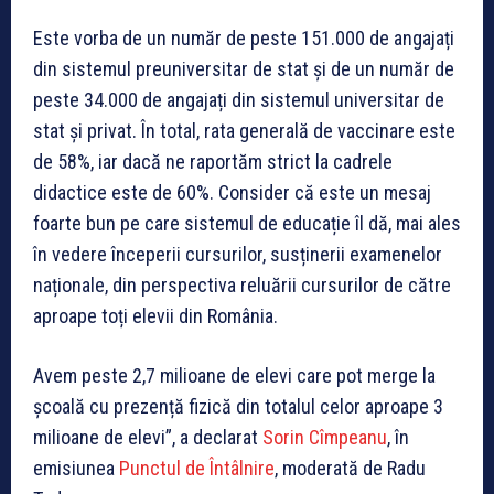
Este vorba de un număr de peste 151.000 de angajați
din sistemul preuniversitar de stat și de un număr de
peste 34.000 de angajați din sistemul universitar de
stat și privat. În total, rata generală de vaccinare este
de 58%, iar dacă ne raportăm strict la cadrele
didactice este de 60%. Consider că este un mesaj
foarte bun pe care sistemul de educație îl dă, mai ales
în vedere începerii cursurilor, susținerii examenelor
naționale, din perspectiva reluării cursurilor de către
aproape toți elevii din România.
Avem peste 2,7 milioane de elevi care pot merge la
școală cu prezență fizică din totalul celor aproape 3
milioane de elevi”, a declarat
Sorin Cîmpeanu
, în
emisiunea
Punctul de Întâlnire
, moderată de Radu