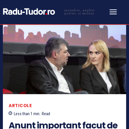
jurnalist, analist
politic si militar
ARTICOLE
Less than 1
min.
Read
Anunt important facut de