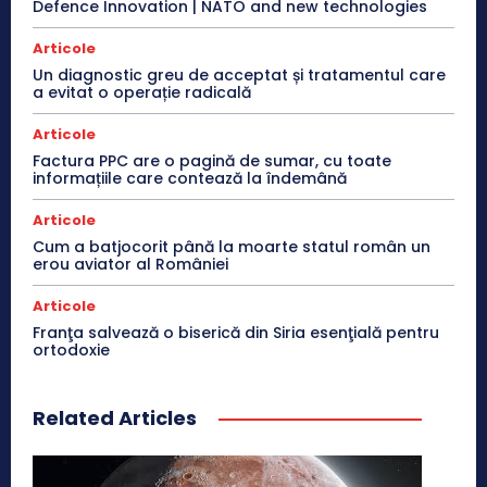
Defence Innovation | NATO and new technologies
Articole
Un diagnostic greu de acceptat și tratamentul care
a evitat o operație radicală
Articole
Factura PPC are o pagină de sumar, cu toate
informațiile care contează la îndemână
Articole
Cum a batjocorit până la moarte statul român un
erou aviator al României
Articole
Franţa salvează o biserică din Siria esenţială pentru
ortodoxie
Related Articles