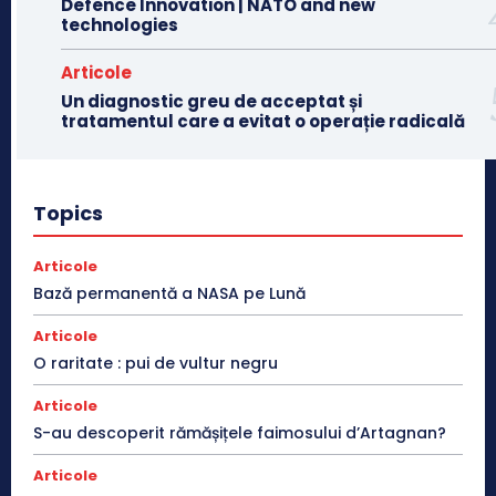
Defence Innovation | NATO and new
technologies
Articole
Un diagnostic greu de acceptat și
tratamentul care a evitat o operație radicală
Topics
Articole
Bază permanentă a NASA pe Lună
Articole
O raritate : pui de vultur negru
Articole
S-au descoperit rămășițele faimosului d’Artagnan?
Articole