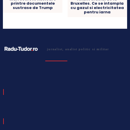
printre documentele
Bruxelles. Ce se intampla
sustrase de Trump
cu gazul si electricitatea
pentru iarna
jurnalist, analist politic si militar