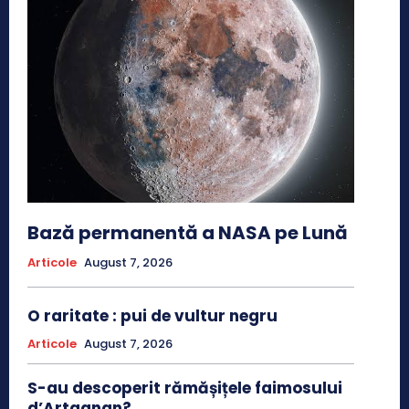
Bază permanentă a NASA pe Lună
Articole
August 7, 2026
O raritate : pui de vultur negru
Articole
August 7, 2026
S-au descoperit rămășițele faimosului
d’Artagnan?