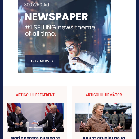
ARTICOLUL PRECEDENT
ARTICOLUL URMĂTOR
Mari secrete nucleare
Anunt crucial de la