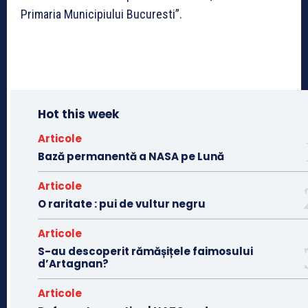
Primaria Municipiului Bucuresti”.
Hot this week
Articole
Bază permanentă a NASA pe Lună
Articole
O raritate : pui de vultur negru
Articole
S-au descoperit rămășițele faimosului
d’Artagnan?
Articole