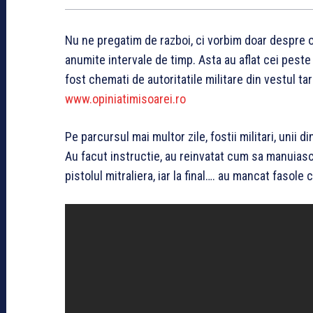
Nu ne pregatim de razboi, ci vorbim doar despre o p
anumite intervale de timp. Asta au aflat cei peste
fost chemati de autoritatile militare din vestul tar
www.opiniatimisoarei.ro
Pe parcursul mai multor zile, fostii militari, unii d
Au facut instructie, au reinvatat cum sa manuiasca
pistolul mitraliera, iar la final…. au mancat fasole 