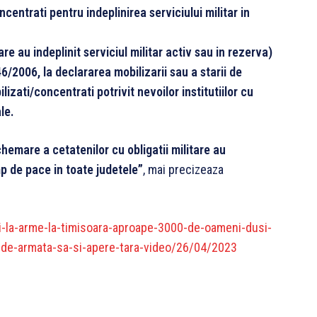
oncentrati pentru indeplinirea serviciului militar in
are au indeplinit serviciul militar activ sau in rezerva)
6/2006, la declararea mobilizarii sau a starii de
lizati/concentrati potrivit nevoilor institutiilor cu
le.
hemare a cetatenilor cu obligatii militare au
p de pace in toate judetele”
, mai precizeaza
oi-la-arme-la-timisoara-aproape-3000-de-oameni-dusi-
iti-de-armata-sa-si-apere-tara-video/26/04/2023