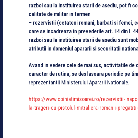
razboi sau la instituirea starii de asediu, pot fi c
calitate de militar in termen
– rezervistii (cetateni romani, barbati si femei, c
care se incadreaza in prevederile art. 14 din L 44
razboi sau la instituirea starii de asediu sunt mobi
atributii in domeniul apararii si securitatii nationa
Avand in vedere cele de mai sus, activitatile de c
caracter de rutina, se desfasoara periodic pe tim
reprezentantii Ministerului Apararii Nationale.
https://www.opiniatimisoarei.ro/rezervistii-inap
la-trageri-cu-pistolul-mitraliera-romanii-pregat