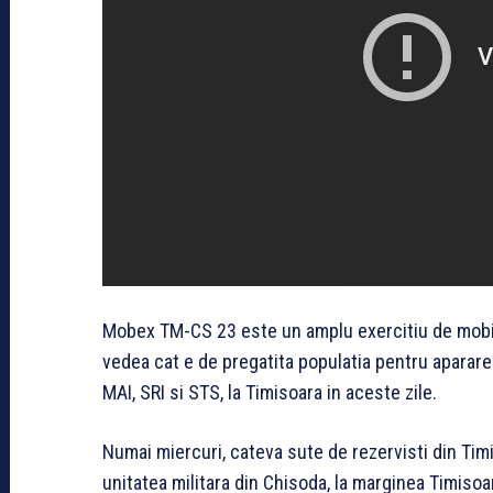
Mobex TM-CS 23 este un amplu exercitiu de mobiliz
vedea cat e de pregatita populatia pentru aparare
MAI, SRI si STS, la Timisoara in aceste zile.
Numai miercuri, cateva sute de rezervisti din Timi
unitatea militara din Chisoda, la marginea Timisoa