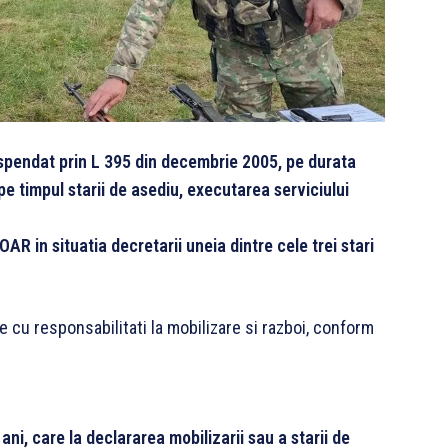
suspendat prin L 395 din decembrie 2005, pe durata
 pe timpul starii de asediu, executarea serviciului
AR in situatia decretarii uneia dintre cele trei stari
 cu responsabilitati la mobilizare si razboi, conform
ani, care la declararea mobilizarii sau a starii de