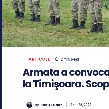
ARTICOLE
2
min.
Read
Armata a convocat
la Timişoara. Scop
By
Radu Tudor
April 26, 2023