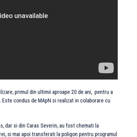
are, primul din ultimii aproape 20 de ani, pentru a
. Este condus de MApN si realizat in colaborare cu
s, dar si din Caras Severin, au fost chemati la
rei, si mai apoi transferati la poligon pentru programul