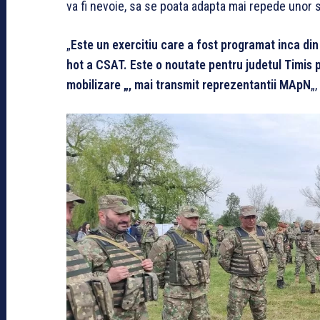
va fi nevoie, sa se poata adapta mai repede unor si
„
Este un exercitiu care a fost programat inca din 
hot a CSAT. Este o noutate pentru judetul Timis p
mobilizare „, mai transmit reprezentantii MApN
„