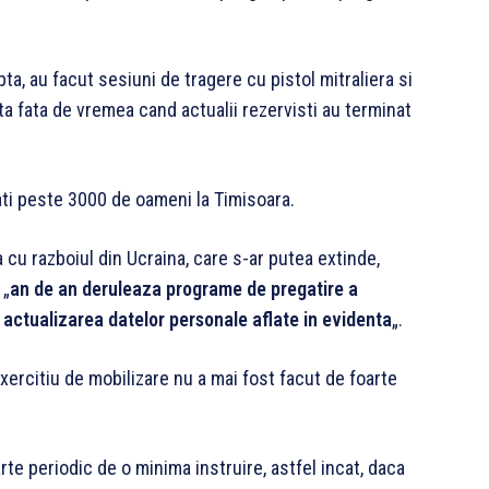
ta, au facut sesiuni de tragere cu pistol mitraliera si
ata fata de vremea cand actualii rezervisti au terminat
ati peste 3000 de oameni la Timisoara.
 cu razboiul din Ucraina, care s-ar putea extinde,
 „
an de an deruleaza programe de pregatire a
e actualizarea datelor personale aflate in evidenta
„.
 exercitiu de mobilizare nu a mai fost facut de foarte
arte periodic de o minima instruire, astfel incat, daca