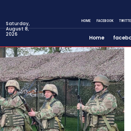
HOME
FACEBOOK
TWITT
Saturday,
August 8,
2026
Home
faceb