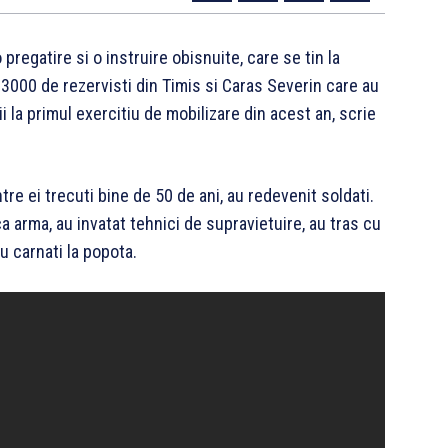
regatire si o instruire obisnuite, care se tin la
 3000 de rezervisti din Timis si Caras Severin care au
ii la primul exercitiu de mobilizare din acest an, scrie
intre ei trecuti bine de 50 de ani, au redevenit soldati.
 arma, au invatat tehnici de supravietuire, au tras cu
cu carnati la popota.