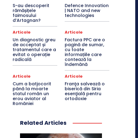
S-au descoperit
Defence Innovation
rămășițele
| NATO and new
faimosului
technologies
d’Artagnan?
Articole
Articole
Un diagnostic greu
Factura PPC are o
de acceptat și
pagină de sumar,
tratamentul care a
cu toate
evitat o operație
informațiile care
radicală
contează la
îndemână
Articole
Articole
Cum a batjocorit
Franţa salvează o
până la moarte
biserică din Siria
statul român un
esenţială pentru
erou aviator al
ortodoxie
României
Related Articles