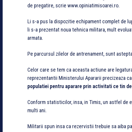
de pregatire, scrie www.opiniatimisoarei.ro.
Li s-a pus la dispozitie echipament complet de lup
li s-a prezentat noua tehnica militara, mult evolu
armata.
Pe parcursul zilelor de antrenament, sunt astept
Celor care se tem ca aceasta actiune are legatura
reprezentantii Ministerului Apararii precizeaza ca
populatiei pentru aparare prin activitati ce tin d
Conform statisticilor, insa, in Timis, un astfel de
multi ani.
Militarii spun insa ca rezervistii trebuie sa aiba p