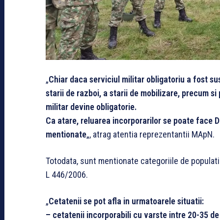
„
Chiar daca serviciul militar obligatoriu a fost 
starii de razboi, a starii de mobilizare, precum si
militar devine obligatorie.
Ca atare, reluarea incorporarilor se poate face DO
mentionate
„, atrag atentia reprezentantii MApN.
Totodata, sunt mentionate categoriile de populatie
L 446/2006.
„
Cetatenii se pot afla in urmatoarele situatii:
– cetatenii incorporabili cu varste intre 20-35 de 