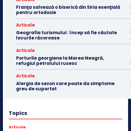
Franţa salvează o biserică din Siria esenţială
pentru ortodoxie
Articole
Geografia turismului : încep să fie căutate
locurile răcoroase
Articole
Porturile georgiene la Marea Neagră,
refugiul petrolului rusesc
Articole
Alergia de sezon care poate da simptome
greu de suportat
Topics
Articole