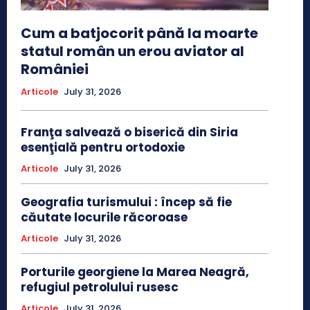
Cum a batjocorit până la moarte
statul român un erou aviator al
României
Articole
July 31, 2026
Franţa salvează o biserică din Siria
esenţială pentru ortodoxie
Articole
July 31, 2026
Geografia turismului : încep să fie
căutate locurile răcoroase
Articole
July 31, 2026
Porturile georgiene la Marea Neagră,
refugiul petrolului rusesc
Articole
July 31, 2026