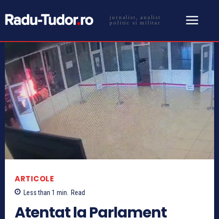
jurnalist, analist
politic si militar
ARTICOLE
Less than 1
min.
Read
Atentat la Parlament