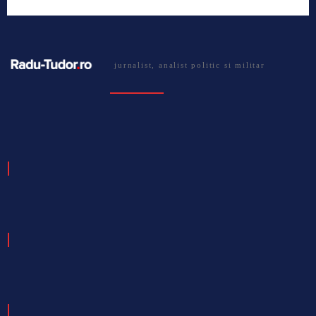
jurnalist, analist politic si militar