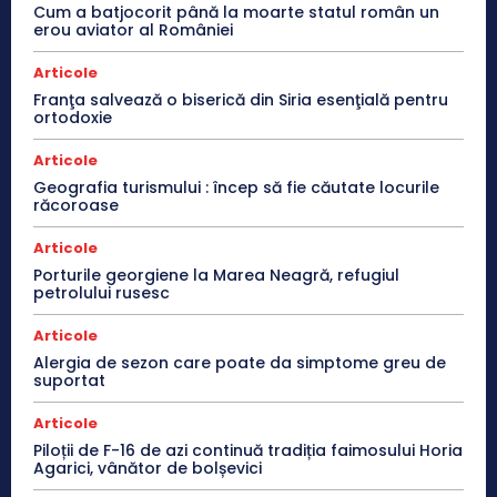
Cum a batjocorit până la moarte statul român un
erou aviator al României
Articole
Franţa salvează o biserică din Siria esenţială pentru
ortodoxie
Articole
Geografia turismului : încep să fie căutate locurile
răcoroase
Articole
Porturile georgiene la Marea Neagră, refugiul
petrolului rusesc
Articole
Alergia de sezon care poate da simptome greu de
suportat
Articole
Piloții de F-16 de azi continuă tradiția faimosului Horia
Agarici, vânător de bolșevici