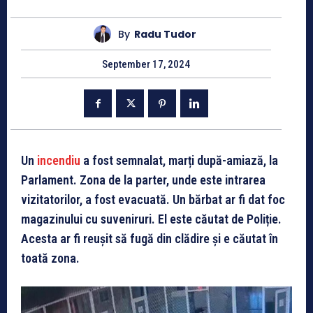
By
Radu Tudor
September 17, 2024
Un
incendiu
a fost semnalat, marți după-amiază, la
Parlament. Zona de la parter, unde este intrarea
vizitatorilor, a fost evacuată. Un bărbat ar fi dat foc
magazinului cu suveniruri. El este căutat de Poliție.
Acesta ar fi reușit să fugă din clădire și e căutat în
toată zona.