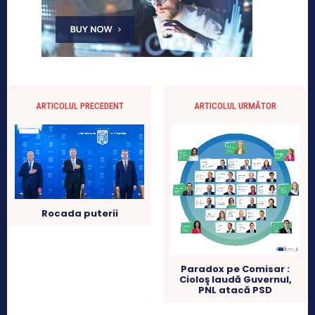
ARTICOLUL PRECEDENT
ARTICOLUL URMĂTOR
Rocada puterii
Paradox pe Comisar :
Cioloş laudă Guvernul,
PNL atacă PSD