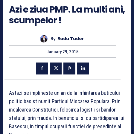
Azi e ziua PMP. La multi ani,
scumpelor !
By
Radu Tudor
January 29, 2015
Astazi se implineste un an de la infiintarea buticului
politic basist numit Partidul Miscarea Populara. Prin
incalcarea Constitutiei, folosirea logistii si banilor
statului, prin frauda. In beneficiul si cu partidiparea lui
Basescu, in timpul ocuparii functiei de presedinte al