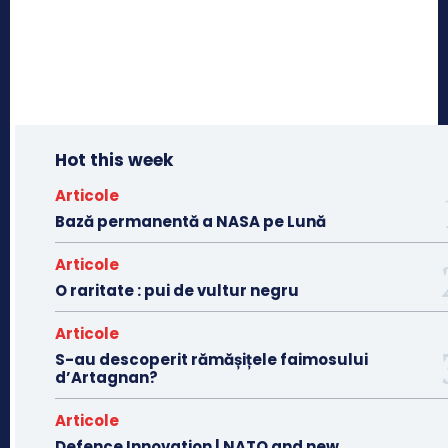
Hot this week
Articole
Bază permanentă a NASA pe Lună
Articole
O raritate : pui de vultur negru
Articole
S-au descoperit rămășițele faimosului
d’Artagnan?
Articole
Defence Innovation | NATO and new