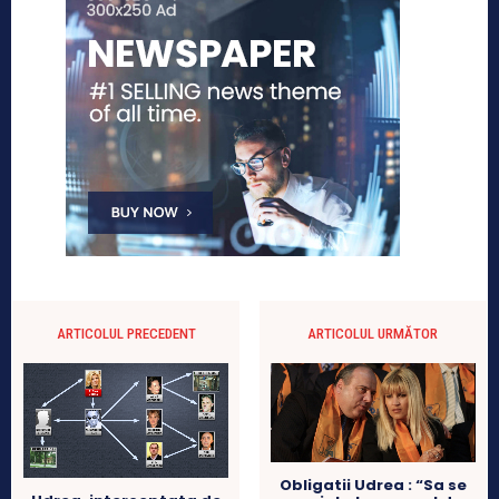
ARTICOLUL PRECEDENT
ARTICOLUL URMĂTOR
Obligatii Udrea : “Sa se