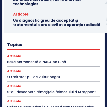
technologies
Articole
Un diagnostic greu de acceptat și
tratamentul care a evitat o operație radicală
Topics
Articole
Bază permanentă a NASA pe Lună
Articole
O raritate : pui de vultur negru
Articole
S-au descoperit rămășițele faimosului d’Artagnan?
Articole
Defence Innovation | NATO and new technologies