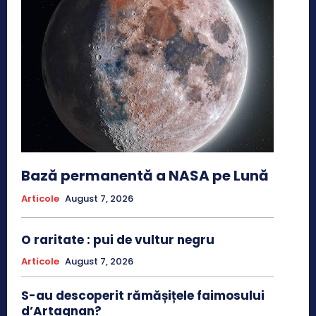
Bază permanentă a NASA pe Lună
Articole
August 7, 2026
O raritate : pui de vultur negru
Articole
August 7, 2026
S-au descoperit rămășițele faimosului
d’Artagnan?