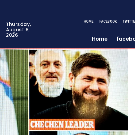
HOME
FACEBOOK
TWITT
Thursday,
August 6,
2026
Home
faceb