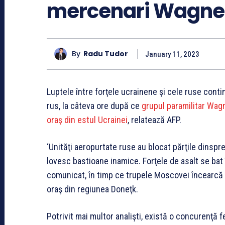
mercenari Wagne
By
Radu Tudor
January 11, 2023
Luptele între forţele ucrainene şi cele ruse contin
rus, la câteva ore după ce
grupul paramilitar Wag
oraş din estul Ucrainei
, relatează AFP.
‘Unităţi aeropurtate ruse au blocat părţile dinspre
lovesc bastioane inamice. Forţele de asalt se bat î
comunicat, în timp ce trupele Moscovei încearc
oraş din regiunea Doneţk.
Potrivit mai multor analişti, există o concurenţă 