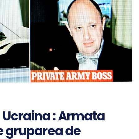
 Ucraina : Armata
e gruparea de