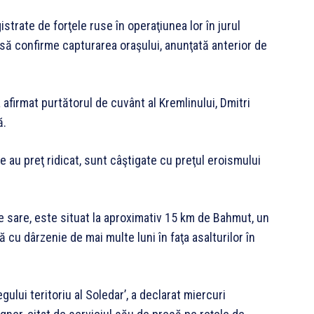
trate de forţele ruse în operaţiunea lor în jurul
ă să confirme capturarea oraşului, anunţată anterior de
 afirmat purtătorul de cuvânt al Kremlinului, Dmitri
ă.
 au preţ ridicat, sunt câştigate cu preţul eroismului
e sare, este situat la aproximativ 15 km de Bahmut, un
ă cu dârzenie de mai multe luni în faţa asalturilor în
gului teritoriu al Soledar’, a declarat miercuri