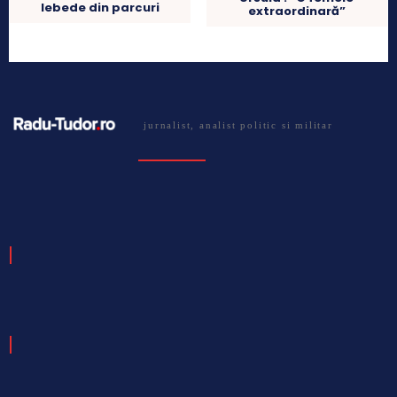
lebede din parcuri
extraordinară”
jurnalist, analist politic si militar