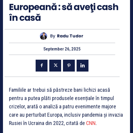
Europeană : să aveţi cash
în casă
By
Radu Tudor
September 26, 2025
Familiile ar trebui să păstreze bani lichizi acasă
pentru a putea plăti produsele esențiale în timpul
crizelor, arată o analiză a patru evenimente majore
care au perturbat Europa, inclusiv pandemia și invazia
Rusiei în Ucraina din 2022, citată de
CNN
.