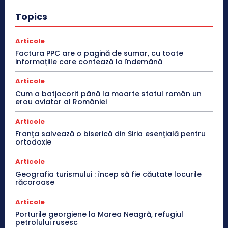
Topics
Articole
Factura PPC are o pagină de sumar, cu toate
informațiile care contează la îndemână
Articole
Cum a batjocorit până la moarte statul român un
erou aviator al României
Articole
Franţa salvează o biserică din Siria esenţială pentru
ortodoxie
Articole
Geografia turismului : încep să fie căutate locurile
răcoroase
Articole
Porturile georgiene la Marea Neagră, refugiul
petrolului rusesc