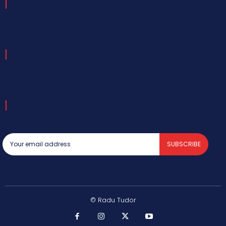
SUBSCRIBE
© Radu Tudor