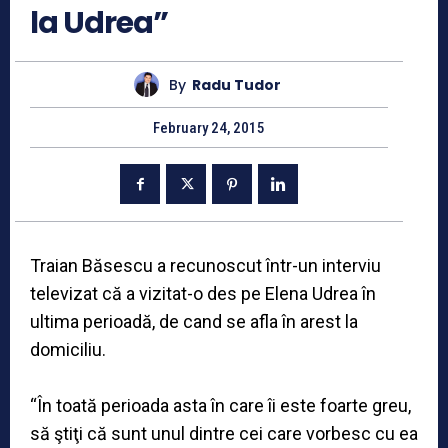
la Udrea”
By
Radu Tudor
February 24, 2015
Traian Băsescu a recunoscut într-un interviu
televizat că a vizitat-o des pe Elena Udrea în
ultima perioadă, de cand se afla în arest la
domiciliu.
“În toată perioada asta în care îi este foarte greu,
să ştiţi că sunt unul dintre cei care vorbesc cu ea