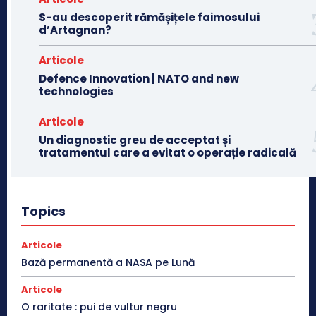
S-au descoperit rămășițele faimosului
d’Artagnan?
Articole
Defence Innovation | NATO and new
technologies
Articole
Un diagnostic greu de acceptat și
tratamentul care a evitat o operație radicală
Topics
Articole
Bază permanentă a NASA pe Lună
Articole
O raritate : pui de vultur negru