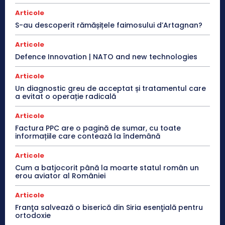
Articole
S-au descoperit rămășițele faimosului d’Artagnan?
Articole
Defence Innovation | NATO and new technologies
Articole
Un diagnostic greu de acceptat și tratamentul care
a evitat o operație radicală
Articole
Factura PPC are o pagină de sumar, cu toate
informațiile care contează la îndemână
Articole
Cum a batjocorit până la moarte statul român un
erou aviator al României
Articole
Franţa salvează o biserică din Siria esenţială pentru
ortodoxie