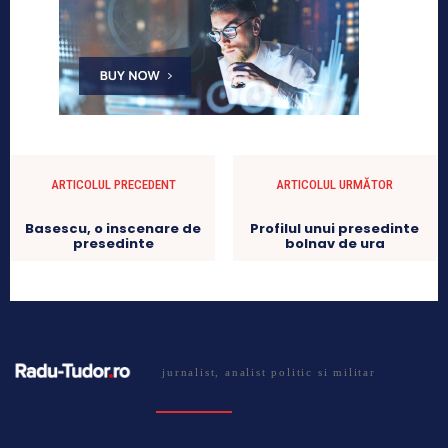
ARTICOLUL PRECEDENT
ARTICOLUL URMĂTOR
Basescu, o inscenare de
Profilul unui presedinte
presedinte
bolnav de ura
jurnalist, analist politic si militar