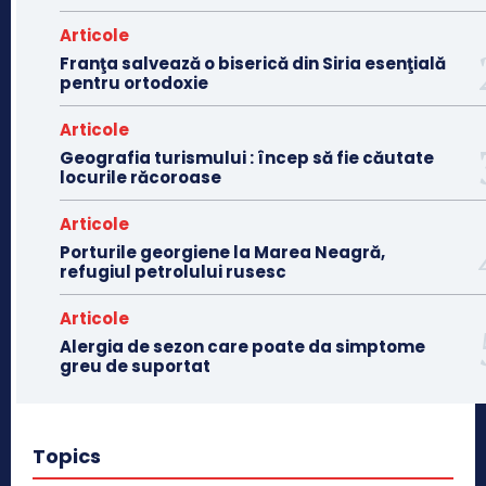
Articole
Franţa salvează o biserică din Siria esenţială
pentru ortodoxie
Articole
Geografia turismului : încep să fie căutate
locurile răcoroase
Articole
Porturile georgiene la Marea Neagră,
refugiul petrolului rusesc
Articole
Alergia de sezon care poate da simptome
greu de suportat
Topics