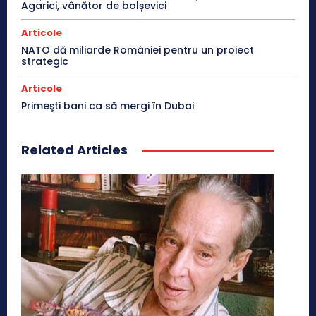
Agarici, vânător de bolșevici
Articole
NATO dă miliarde României pentru un proiect
strategic
Articole
Primeşti bani ca să mergi în Dubai
Related Articles