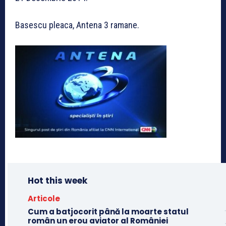
Basescu pleaca, Antena 3 ramane.
Hot this week
Articole
Cum a batjocorit până la moarte statul
român un erou aviator al României