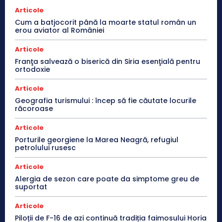
Articole
Cum a batjocorit până la moarte statul român un
erou aviator al României
Articole
Franţa salvează o biserică din Siria esenţială pentru
ortodoxie
Articole
Geografia turismului : încep să fie căutate locurile
răcoroase
Articole
Porturile georgiene la Marea Neagră, refugiul
petrolului rusesc
Articole
Alergia de sezon care poate da simptome greu de
suportat
Articole
Piloții de F-16 de azi continuă tradiția faimosului Horia