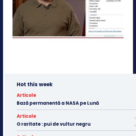
Hot this week
Articole
Bază permanentă a NASA pe Lună
Articole
O raritate : pui de vultur negru