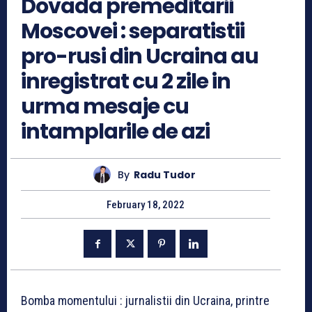
Dovada premeditarii
Moscovei : separatistii
pro-rusi din Ucraina au
inregistrat cu 2 zile in
urma mesaje cu
intamplarile de azi
By
Radu Tudor
February 18, 2022
Bomba momentului : jurnalistii din Ucraina, printre