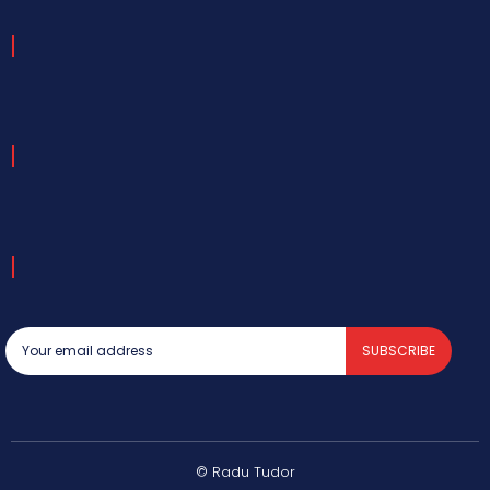
SUBSCRIBE
© Radu Tudor