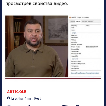
ARTICOLE
Less than 1
min.
Read