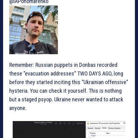
@IAPonomarenko
Remember: Russian puppets in Donbas recorded
these “evacuation addresses” TWO DAYS AGO, long
before they started inciting this “Ukrainian offensive”
hysteria. You can check it yourself. This is nothing
but a staged psyop. Ukraine never wanted to attack
anyone.