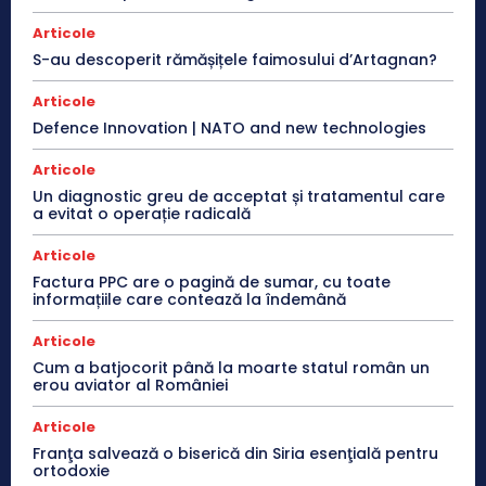
Articole
S-au descoperit rămășițele faimosului d’Artagnan?
Articole
Defence Innovation | NATO and new technologies
Articole
Un diagnostic greu de acceptat și tratamentul care
a evitat o operație radicală
Articole
Factura PPC are o pagină de sumar, cu toate
informațiile care contează la îndemână
Articole
Cum a batjocorit până la moarte statul român un
erou aviator al României
Articole
Franţa salvează o biserică din Siria esenţială pentru
ortodoxie