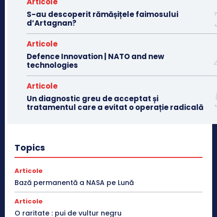
Articole
S-au descoperit rămășițele faimosului
d’Artagnan?
Articole
Defence Innovation | NATO and new
technologies
Articole
Un diagnostic greu de acceptat și
tratamentul care a evitat o operație radicală
Topics
Articole
Bază permanentă a NASA pe Lună
Articole
O raritate : pui de vultur negru