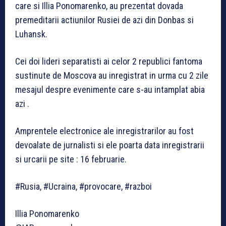
care si Illia Ponomarenko, au prezentat dovada
premeditarii actiunilor Rusiei de azi din Donbas si
Luhansk.
Cei doi lideri separatisti ai celor 2 republici fantoma
sustinute de Moscova au inregistrat in urma cu 2 zile
mesajul despre evenimente care s-au intamplat abia
azi .
Amprentele electronice ale inregistrarilor au fost
devoalate de jurnalisti si ele poarta data inregistrarii
si urcarii pe site : 16 februarie.
#Rusia, #Ucraina, #provocare, #razboi
Illia Ponomarenko