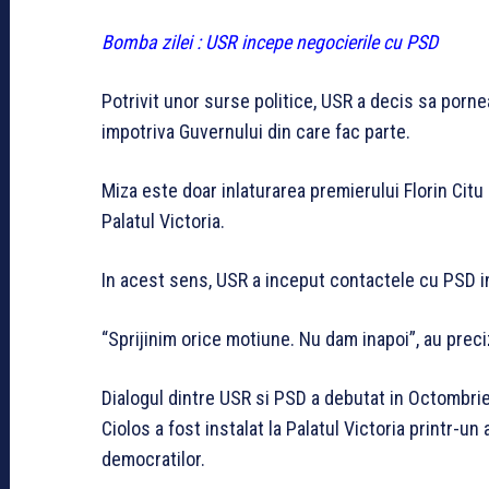
Bomba zilei : USR incepe negocierile cu PSD
Potrivit unor surse politice, USR a decis sa por
impotriva Guvernului din care fac parte.
Miza este doar inlaturarea premierului Florin Citu
Palatul Victoria.
In acest sens, USR a inceput contactele cu PSD i
“Sprijinim orice motiune. Nu dam inapoi”, au preci
Dialogul dintre USR si PSD a debutat in Octombr
Ciolos a fost instalat la Palatul Victoria printr-u
democratilor.