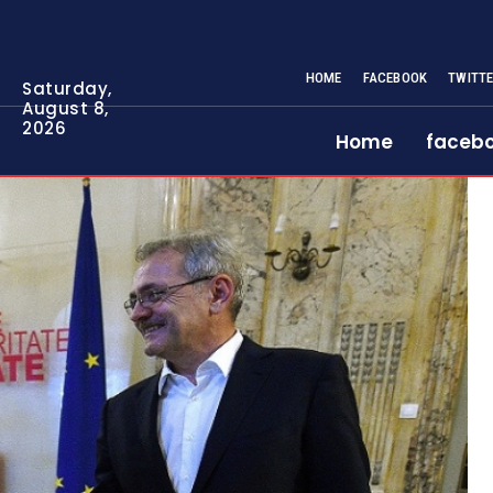
HOME
FACEBOOK
TWITT
Saturday,
August 8,
2026
Home
faceb