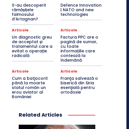
S-au descoperit
Defence Innovation
rămășițele
| NATO and new
faimosului
technologies
d’Artagnan?
Articole
Articole
Un diagnostic greu
Factura PPC are o
de acceptat și
pagină de sumar,
tratamentul care a
cu toate
evitat o operație
informațiile care
radicală
contează la
îndemână
Articole
Articole
Cum a batjocorit
Franţa salvează o
până la moarte
biserică din Siria
statul român un
esenţială pentru
erou aviator al
ortodoxie
României
Related Articles