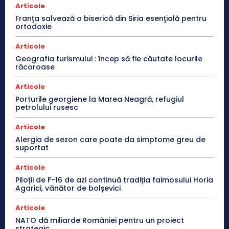
Articole
Franţa salvează o biserică din Siria esenţială pentru
ortodoxie
Articole
Geografia turismului : încep să fie căutate locurile
răcoroase
Articole
Porturile georgiene la Marea Neagră, refugiul
petrolului rusesc
Articole
Alergia de sezon care poate da simptome greu de
suportat
Articole
Piloții de F-16 de azi continuă tradiția faimosului Horia
Agarici, vânător de bolșevici
Articole
NATO dă miliarde României pentru un proiect
strategic