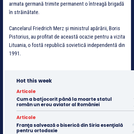
armata germană trimite permanent o întreagă brigadă
în străinătate.
Cancelarul Friedrich Merz și ministrul apărării, Boris
Pistorius, au profitat de această ocazie pentru a vizita
Lituania, o fostă republică sovietică independentă din
1991.
Hot this week
Articole
Cum a batjocorit până la moarte statul
român un erou aviator al României
Articole
Franţa salvează o biserică din Siria esenţială
pentru ortodoxie