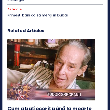
Articole
Primeşti bani ca să mergi în Dubai
Related Articles
Cum a batjocorit până la moarte