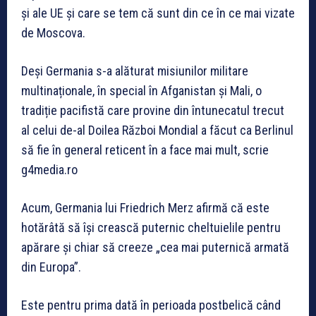
și ale UE și care se tem că sunt din ce în ce mai vizate
de Moscova.
Deși Germania s-a alăturat misiunilor militare
multinaționale, în special în Afganistan și Mali, o
tradiție pacifistă care provine din întunecatul trecut
al celui de-al Doilea Război Mondial a făcut ca Berlinul
să fie în general reticent în a face mai mult, scrie
g4media.ro
Acum, Germania lui Friedrich Merz afirmă că este
hotărâtă să își crească puternic cheltuielile pentru
apărare și chiar să creeze „cea mai puternică armată
din Europa”.
Este pentru prima dată în perioada postbelică când