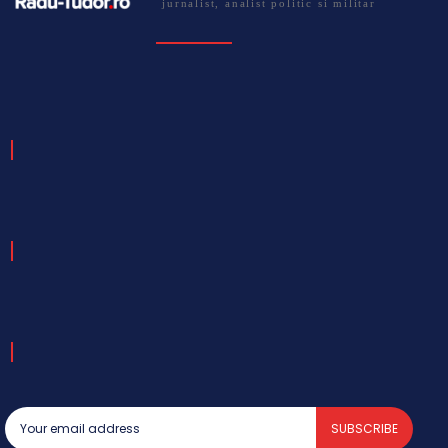
jurnalist, analist politic si militar
SUBSCRIBE