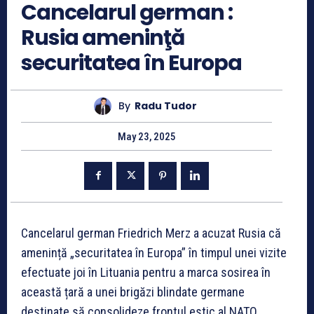
Cancelarul german :
Rusia ameninţă
securitatea în Europa
By
Radu Tudor
May 23, 2025
Cancelarul german Friedrich Merz a acuzat Rusia că
amenință „securitatea în Europa” în timpul unei vizite
efectuate joi în Lituania pentru a marca sosirea în
această țară a unei brigăzi blindate germane
destinate să consolideze frontul estic al NATO,