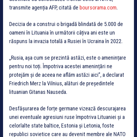
transmite agenția AFP, citată de
boursorama.com
.
Decizia de a construi o brigadă blindată de 5.000 de
oameni în Lituania în următorii câțiva ani este un
răspuns la invazia totală a Rusiei în Ucraina în 2022.
„Rusia, așa cum se prezintă astăzi, este o amenințare
pentru noi toți. Împotriva acestei amenințări ne
protejăm și de aceea ne aflăm astăzi aici”, a declarat
Friedrich Merz la Vilnius, alături de președintele
lituanian Gitanas Nauseda.
Desfășurarea de forțe germane vizează descurajarea
unei eventuale agresiuni ruse împotriva Lituaniei și a
celorlalte state baltice, Estonia și Letonia, foste
republici sovietice care au devenit membre ale NATO