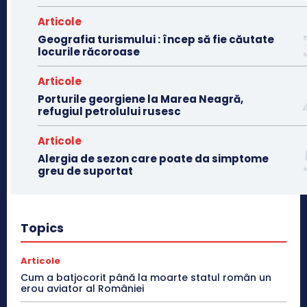
Articole
Geografia turismului : încep să fie căutate
locurile răcoroase
Articole
Porturile georgiene la Marea Neagră,
refugiul petrolului rusesc
Articole
Alergia de sezon care poate da simptome
greu de suportat
Topics
Articole
Cum a batjocorit până la moarte statul român un
erou aviator al României