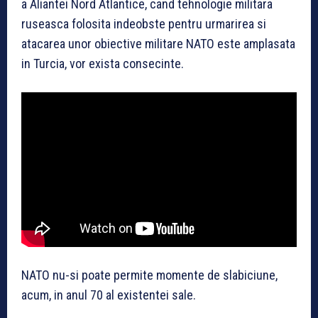
a Aliantei Nord Atlantice, cand tehnologie militara
ruseasca folosita indeobste pentru urmarirea si
atacarea unor obiective militare NATO este amplasata
in Turcia, vor exista consecinte.
NATO nu-si poate permite momente de slabiciune,
acum, in anul 70 al existentei sale.