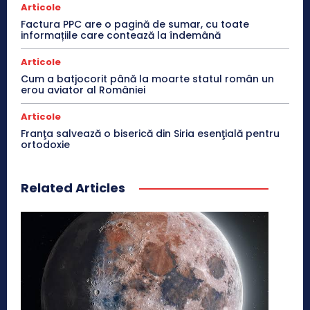
Articole
Factura PPC are o pagină de sumar, cu toate
informațiile care contează la îndemână
Articole
Cum a batjocorit până la moarte statul român un
erou aviator al României
Articole
Franţa salvează o biserică din Siria esenţială pentru
ortodoxie
Related Articles