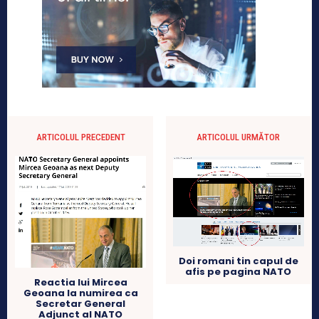
ARTICOLUL PRECEDENT
ARTICOLUL URMĂTOR
Doi romani tin capul de
afis pe pagina NATO
Reactia lui Mircea
Geoana la numirea ca
Secretar General
Adjunct al NATO