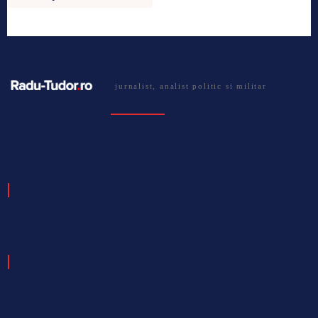
jurnalist, analist politic si militar