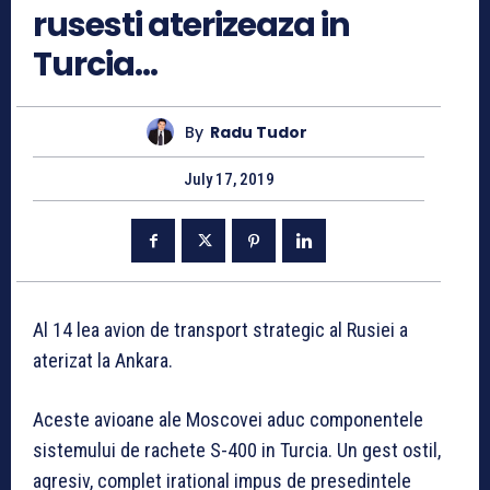
rusesti aterizeaza in
Turcia…
By
Radu Tudor
July 17, 2019
Al 14 lea avion de transport strategic al Rusiei a
aterizat la Ankara.
Aceste avioane ale Moscovei aduc componentele
sistemului de rachete S-400 in Turcia. Un gest ostil,
agresiv, complet irational impus de presedintele