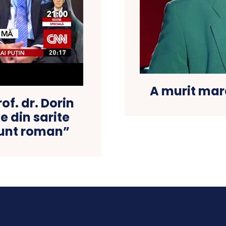
A murit mar
of. dr. Dorin
 din sarite
sunt roman”