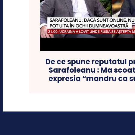
De ce spune reputatul pr
Sarafoleanu : Ma scoate
expresia “mandru ca 