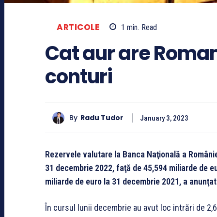
ARTICOLE
1
min.
Read
Cat aur are Romani
conturi
By
Radu Tudor
January 3, 2023
Rezervele valutare la Banca Naţională a României 
31 decembrie 2022, faţă de 45,594 miliarde de e
miliarde de euro la 31 decembrie 2021, a anunţat
În cursul lunii decembrie au avut loc intrări de 2