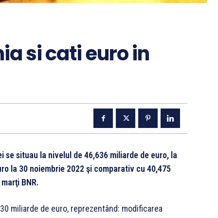
a si cati euro in
se situau la nivelul de 46,636 miliarde de euro, la
uro la 30 noiembrie 2022 şi comparativ cu 40,475
 marţi BNR.
,630 miliarde de euro, reprezentând: modificarea