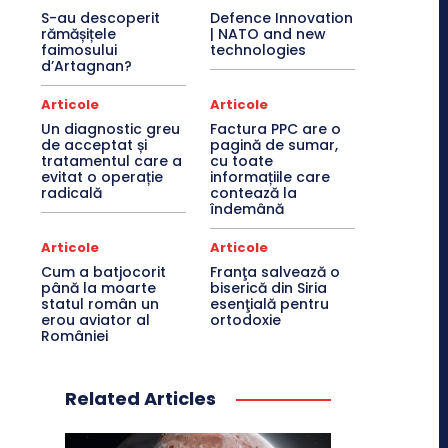
S-au descoperit
Defence Innovation
rămășițele
| NATO and new
faimosului
technologies
d’Artagnan?
Articole
Articole
Un diagnostic greu
Factura PPC are o
de acceptat și
pagină de sumar,
tratamentul care a
cu toate
evitat o operație
informațiile care
radicală
contează la
îndemână
Articole
Articole
Cum a batjocorit
Franţa salvează o
până la moarte
biserică din Siria
statul român un
esenţială pentru
erou aviator al
ortodoxie
României
Related Articles