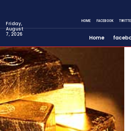
HOME
FACEBOOK
TWITT
Friday,
August
7, 2026
Home
faceb