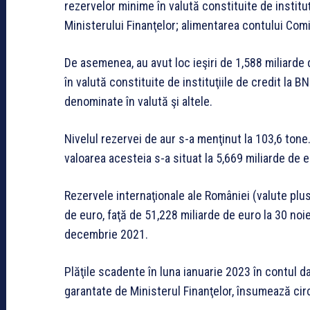
rezervelor minime în valută constituite de instituţ
Ministerului Finanţelor; alimentarea contului Comi
De asemenea, au avut loc ieşiri de 1,588 miliarde
în valută constituite de instituţiile de credit la BN
denominate în valută şi altele.
Nivelul rezervei de aur s-a menţinut la 103,6 tone. Î
valoarea acesteia s-a situat la 5,669 miliarde de e
Rezervele internaţionale ale României (valute plu
de euro, faţă de 51,228 miliarde de euro la 30 noi
decembrie 2021.
Plăţile scadente în luna ianuarie 2023 în contul d
garantate de Ministerul Finanţelor, însumează cir