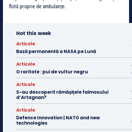
flotă proprie de ambulanțe.
Hot this week
Articole
Bază permanentă a NASA pe Lună
Articole
O raritate : pui de vultur negru
Articole
S-au descoperit rămășițele faimosului
d’Artagnan?
Articole
Defence Innovation | NATO and new
technologies