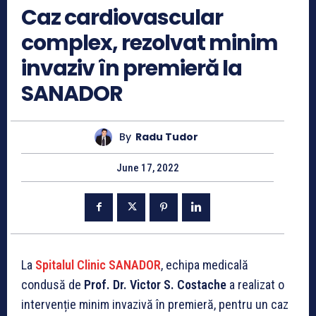
Caz cardiovascular
complex, rezolvat minim
invaziv în premieră la
SANADOR
By
Radu Tudor
June 17, 2022
La
Spitalul Clinic SANADOR
, echipa medicală
condusă de
Prof. Dr. Victor S. Costache
a realizat o
intervenție minim invazivă în premieră, pentru un caz