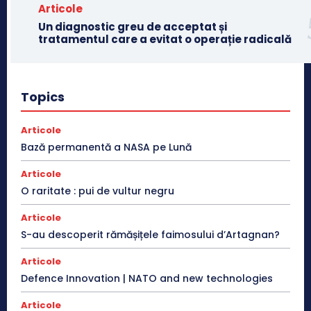
Articole
Un diagnostic greu de acceptat și
tratamentul care a evitat o operație radicală
Topics
Articole
Bază permanentă a NASA pe Lună
Articole
O raritate : pui de vultur negru
Articole
S-au descoperit rămășițele faimosului d’Artagnan?
Articole
Defence Innovation | NATO and new technologies
Articole