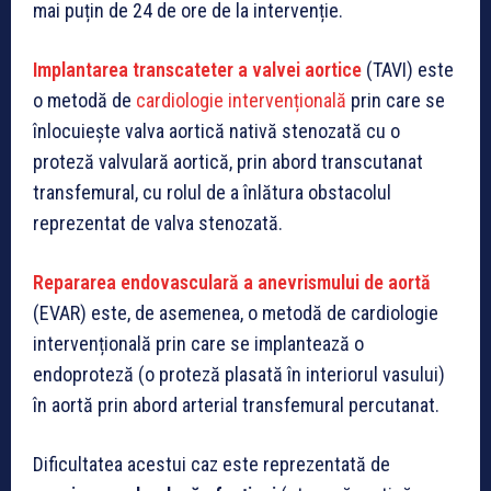
mai puțin de 24 de ore de la intervenție.
Implantarea transcateter a valvei aortice
(TAVI) este
o metodă de
cardiologie intervențională
prin care se
înlocuiește valva aortică nativă stenozată cu o
proteză valvulară aortică, prin abord transcutanat
transfemural, cu rolul de a înlătura obstacolul
reprezentat de valva stenozată.
Repararea endovasculară a anevrismului de aortă
(EVAR) este, de asemenea, o metodă de cardiologie
intervențională prin care se implantează o
endoproteză (o proteză plasată în interiorul vasului)
în aortă prin abord arterial transfemural percutanat.
Dificultatea acestui caz este reprezentată de