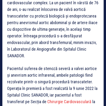
cardiovascular complex. La un pacient în vârstă de 76
de ani, s-au realizat înlocuirea de valvă aortică
transcateter cu proteză biologică și endoprotezarea
pentru anevrismul aortic abdominal și de artere iliace
cu dispozitive de ultima generație, în același timp
operator. Întreaga procedură s-a desfășurat
endovascular, prin abord transfemural, minim invaziv,
în Laboratorul de Angiografie din Spitalul Clinic
SANADOR.
Pacientul suferea de stenoză severă a valvei aortice
și anevrism aortic infrarenal, ambele patologii fiind
rezolvate printr-o singură procedură transcateter.
Operația în premieră a fost realizată la 9 iunie 2022 la
Spitalul Clinic SANADOR, iar pacientul a fost
transferat pe Secția de
Chirurgie Cardiovasculară
la