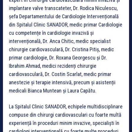
implantare valve transcateter, Dr. Rodica Niculescu,
șefa Departamentului de Cardiologie Intervențională
din Spitalul Clinic SANADOR, medic primar Cardiologie
cu competențe în cardiologie invazivă și
intervențională, Dr. Anca Chitic, medic specialist
chirurgie cardiovasculară, Dr. Cristina Pitiș, medic
primar cardiologie, Dr. Roxana Georgescu și Dr.
Ibrahim Ahmad, medici rezidenți chirurgie
cardiovasculară, Dr. Costin Scarlat, medic primar
anestezie și terapie intensivă, precum și asistenții
medicali Bianca Muntean și Laura Capătu.
La Spitalul Clinic SANADOR, echipele multidisciplinare
compuse din chirurgi cardiovasculari cu foarte multă
experiență în proceduri minim invazive, specialiști în
cardiologi intervențională cu foarte multe proceduri