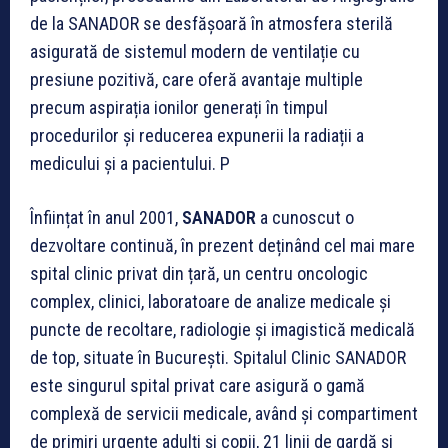
de la SANADOR se desfășoară în atmosfera sterilă
asigurată de sistemul modern de ventilație cu
presiune pozitivă, care oferă avantaje multiple
precum aspirația ionilor generați în timpul
procedurilor și reducerea expunerii la radiații a
medicului și a pacientului. P
Înființat în anul 2001,
SANADOR
a cunoscut o
dezvoltare continuă, în prezent deținând cel mai mare
spital clinic privat din țară, un centru oncologic
complex, clinici, laboratoare de analize medicale și
puncte de recoltare, radiologie și imagistică medicală
de top, situate în București. Spitalul Clinic SANADOR
este singurul spital privat care asigură o gamă
complexă de servicii medicale, având și compartiment
de primiri urgențe adulți și copii, 21 linii de gardă și