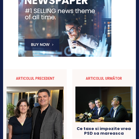
ARTICOLUL PRECEDENT
ARTICOLUL URMĂTOR
Ce taxe si impozite vrea
PSD sa mareasca