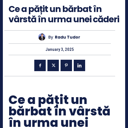
Ce a pățit un bărbat în
vârstă în urma unei căderi
By
Radu Tudor
January 3, 2025
Ce a pățit un
bărbat în vârstă
în urma unei