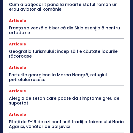
Cum a batjocorit până la moarte statul român un
erou aviator al României
Articole
Franţa salvează o biserică din Siria esenţială pentru
ortodoxie
Articole
Geografia turismului : încep să fie căutate locurile
răcoroase
Articole
Porturile georgiene la Marea Neagră, refugiul
petrolului rusesc
Articole
Alergia de sezon care poate da simptome greu de
suportat
Articole
Piloții de F-16 de azi continuă tradiția faimosului Horia
Agarici, vânător de bolșevici