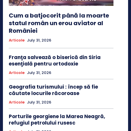
Cum a batjocorit până la moarte
statul român un erou aviator al
României
Articole
July 31, 2026
Franţa salvează o biserică din Siria
esenţială pentru ortodoxie
Articole
July 31, 2026
Geografia turismului : încep să fie
căutate locurile răcoroase
Articole
July 31, 2026
Porturile georgiene la Marea Neagră,
refugiul petrolului rusesc