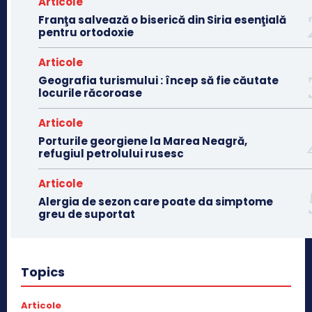
Articole
Franţa salvează o biserică din Siria esenţială
pentru ortodoxie
Articole
Geografia turismului : încep să fie căutate
locurile răcoroase
Articole
Porturile georgiene la Marea Neagră,
refugiul petrolului rusesc
Articole
Alergia de sezon care poate da simptome
greu de suportat
Topics
Articole