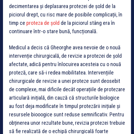
decimentarea și deplasarea protezei de șold de la
piciorul drept, cu risc mare de posibile complicații, în
timp ce
proteza de șold
de la piciorul stâng era în
continuare într-o stare bună, funcțională.
Medicul a decis că Gheorghe avea nevoie de o nouă
intervenție chirurgicală, de revizie a protezei de șold
afectate, adică pentru înlocuirea acesteia cu o nouă
proteză, care să-i redea mobilitatea. Intervențiile
chirurgicale de revizie a unei proteze sunt deosebit
de complexe, mai dificile decât operațiile de protezare
articulară inițială, din cauză că structurile biologice
au fost deja modificate în timpul protezării inițiale și
resursele biooogice sunt reduse semnificativ. Pentru
obținerea unor rezultate bune, revizia protezei trebuie
să fie realizată de o echipă chirurgicală foarte