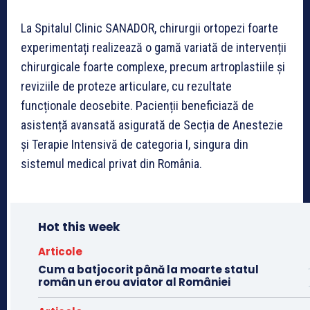
La Spitalul Clinic SANADOR, chirurgii ortopezi foarte
experimentați realizează o gamă variată de intervenții
chirurgicale foarte complexe, precum artroplastiile și
reviziile de proteze articulare, cu rezultate
funcționale deosebite. Pacienții beneficiază de
asistență avansată asigurată de Secția de Anestezie
și Terapie Intensivă de categoria I, singura din
sistemul medical privat din România.
Hot this week
Articole
Cum a batjocorit până la moarte statul
român un erou aviator al României