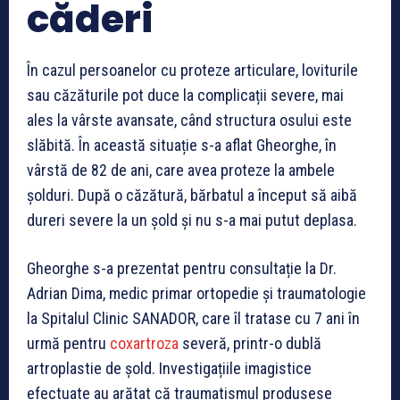
căderi
În cazul persoanelor cu proteze articulare, loviturile
sau căzăturile pot duce la complicații severe, mai
ales la vârste avansate, când structura osului este
slăbită. În această situație s-a aflat Gheorghe, în
vârstă de 82 de ani, care avea proteze la ambele
șolduri. După o căzătură, bărbatul a început să aibă
dureri severe la un șold și nu s-a mai putut deplasa.
Gheorghe s-a prezentat pentru consultație la Dr.
Adrian Dima, medic primar ortopedie și traumatologie
la Spitalul Clinic SANADOR, care îl tratase cu 7 ani în
urmă pentru
coxartroza
severă, printr-o dublă
artroplastie de șold. Investigațiile imagistice
efectuate au arătat că traumatismul produsese