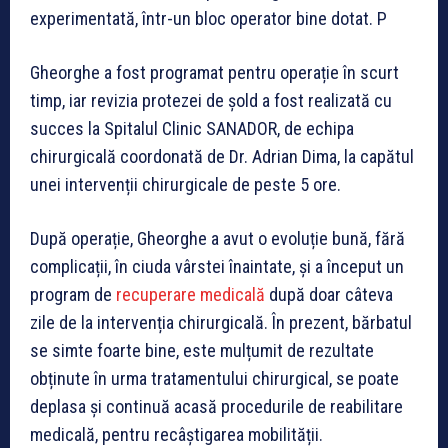
experimentată, într-un bloc operator bine dotat. P
Gheorghe a fost programat pentru operație în scurt
timp, iar revizia protezei de șold a fost realizată cu
succes la Spitalul Clinic SANADOR, de echipa
chirurgicală coordonată de Dr. Adrian Dima, la capătul
unei intervenții chirurgicale de peste 5 ore.
După operație, Gheorghe a avut o evoluție bună, fără
complicații, în ciuda vârstei înaintate, și a început un
program de
recuperare medicală
după doar câteva
zile de la intervenția chirurgicală. În prezent, bărbatul
se simte foarte bine, este mulțumit de rezultate
obținute în urma tratamentului chirurgical, se poate
deplasa și continuă acasă procedurile de reabilitare
medicală, pentru recâștigarea mobilității.