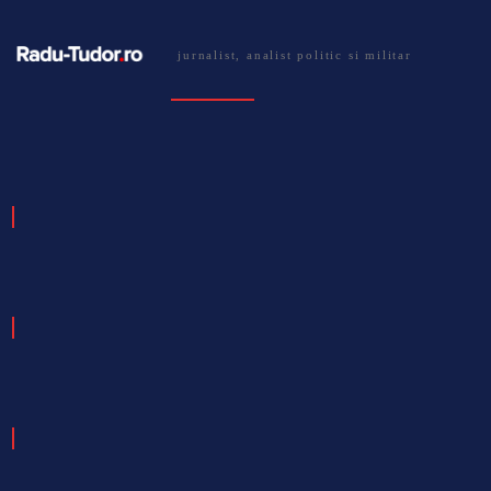
jurnalist, analist politic si militar