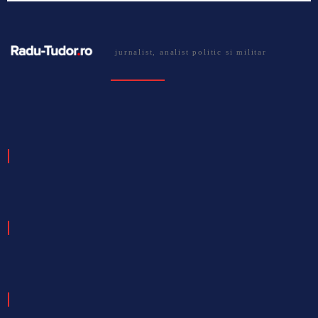
jurnalist, analist politic si militar