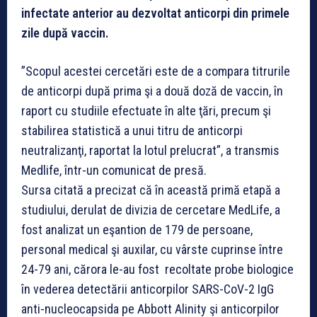
infectate anterior au dezvoltat anticorpi din primele
zile după vaccin.
”Scopul acestei cercetări este de a compara titrurile
de anticorpi după prima şi a două doză de vaccin, în
raport cu studiile efectuate în alte ţări, precum şi
stabilirea statistică a unui titru de anticorpi
neutralizanţi, raportat la lotul prelucrat”, a transmis
Medlife, într-un comunicat de presă.
Sursa citată a precizat că în această primă etapă a
studiului, derulat de divizia de cercetare MedLife, a
fost analizat un eşantion de 179 de persoane,
personal medical şi auxilar, cu vârste cuprinse între
24-79 ani, cărora le-au fost recoltate probe biologice
în vederea detectării anticorpilor SARS-CoV-2 IgG
anti-nucleocapsida pe Abbott Alinity şi anticorpilor