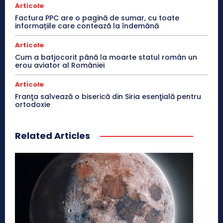
Articole
Factura PPC are o pagină de sumar, cu toate
informațiile care contează la îndemână
Articole
Cum a batjocorit până la moarte statul român un
erou aviator al României
Articole
Franţa salvează o biserică din Siria esenţială pentru
ortodoxie
Related Articles