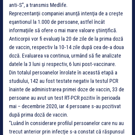
anti-S”, a transmis Medlife.
Reprezentanţii companiei anunţă intenţia de a creşte
eşantionul la 1.000 de persoane, astfel încât
informaţiile să ofere o mai mare valoare ştiinţifică.
Anticorpii vor fi evaluaţi la 20 de zile de la prima doză
de vaccin, respectiv la 10-14 zile după cea de-a doua
doză. Evaluarea va continua, urmând să fie analizate
datele la 3 luni şi respectiv, 6 luni post-vaccinare.
Din totalul persoanelor înrolate în această etapă a
studiului, 142 au fost testate negativ la testul PCR
înainte de administrarea primei doze de vaccin, 33 de
persoane au avut un test RT-PCR pozitiv în perioada
mai – decembrie 2020, iar 4 persoane s-au pozitivat
după prima doză de vaccin.
”Luând în considerare profilul persoanelor care nu au
trecut anterior prin infecţie s-a constat că răspunsul