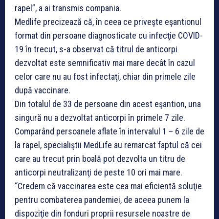
rapel”, a ai transmis compania.
Medlife precizează că, în ceea ce priveşte eşantionul
format din persoane diagnosticate cu infecţie COVID-
19 în trecut, s-a observat că titrul de anticorpi
dezvoltat este semnificativ mai mare decât în cazul
celor care nu au fost infectaţi, chiar din primele zile
după vaccinare.
Din totalul de 33 de persoane din acest eşantion, una
singură nu a dezvoltat anticorpi în primele 7 zile.
Comparând persoanele aflate în intervalul 1 – 6 zile de
la rapel, specialiştii MedLife au remarcat faptul că cei
care au trecut prin boală pot dezvolta un titru de
anticorpi neutralizanţi de peste 10 ori mai mare.
“Credem că vaccinarea este cea mai eficientă soluţie
pentru combaterea pandemiei, de aceea punem la
dispoziţie din fonduri proprii resursele noastre de