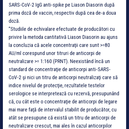
SARS-CoV-2 IgG anti-spike pe Liason Diasorin după
prima doză de vaccin, respectiv după cea de-a doua
doză.
”Studiile de echivalare efectuate de producători cu
privire la metoda cantitativă Liason Diasorin au ajuns
la concluzia că acele concentraţii care sunt >=80
AU/ml corespund unor titruri de anticorpi de
neutralizare >= 1:160 (PRNT). Neexistând încă un
standard de concentraţie de anticorpi anti-SARS-
CoV-2 şi nici un titru de anticorpi neutralizaţi care să
indice nivelul de protecţie, rezultatele testelor
serologice se interpretează cu rezervă, presupunând
că, cu cât este o concentraţie de anticorpi de legare
mai mare faţă de intervalul stabilit de producător, cu
atât se presupune că există un titru de anticorpi de
neutralizare crescut, mai ales în cazul anticorpilor