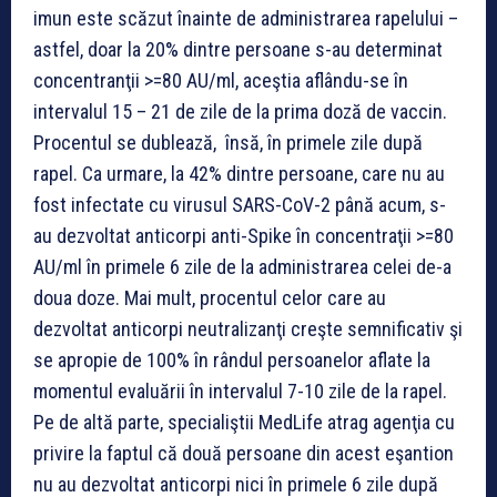
imun este scăzut înainte de administrarea rapelului –
astfel, doar la 20% dintre persoane s-au determinat
concentranţii >=80 AU/ml, aceştia aflându-se în
intervalul 15 – 21 de zile de la prima doză de vaccin.
Procentul se dublează, însă, în primele zile după
rapel. Ca urmare, la 42% dintre persoane, care nu au
fost infectate cu virusul SARS-CoV-2 până acum, s-
au dezvoltat anticorpi anti-Spike în concentraţii >=80
AU/ml în primele 6 zile de la administrarea celei de-a
doua doze. Mai mult, procentul celor care au
dezvoltat anticorpi neutralizanţi creşte semnificativ şi
se apropie de 100% în rândul persoanelor aflate la
momentul evaluării în intervalul 7-10 zile de la rapel.
Pe de altă parte, specialiştii MedLife atrag agenţia cu
privire la faptul că două persoane din acest eşantion
nu au dezvoltat anticorpi nici în primele 6 zile după