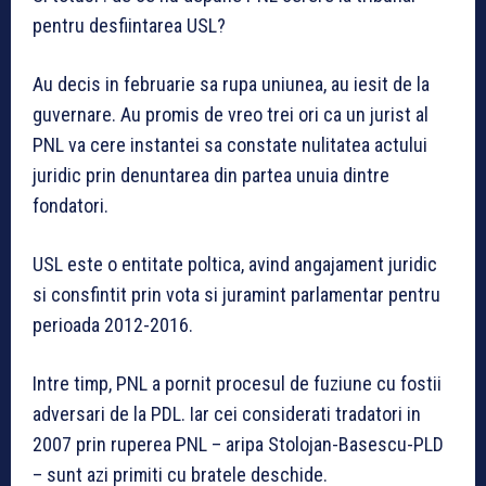
pentru desfiintarea USL?
Au decis in februarie sa rupa uniunea, au iesit de la
guvernare. Au promis de vreo trei ori ca un jurist al
PNL va cere instantei sa constate nulitatea actului
juridic prin denuntarea din partea unuia dintre
fondatori.
USL este o entitate poltica, avind angajament juridic
si consfintit prin vota si juramint parlamentar pentru
perioada 2012-2016.
Intre timp, PNL a pornit procesul de fuziune cu fostii
adversari de la PDL. Iar cei considerati tradatori in
2007 prin ruperea PNL – aripa Stolojan-Basescu-PLD
– sunt azi primiti cu bratele deschide.