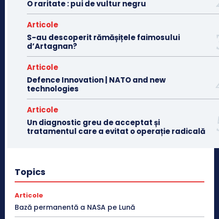
O raritate : pui de vultur negru
Articole
S-au descoperit rămășițele faimosului
d’Artagnan?
Articole
Defence Innovation | NATO and new
technologies
Articole
Un diagnostic greu de acceptat și
tratamentul care a evitat o operație radicală
Topics
Articole
Bază permanentă a NASA pe Lună