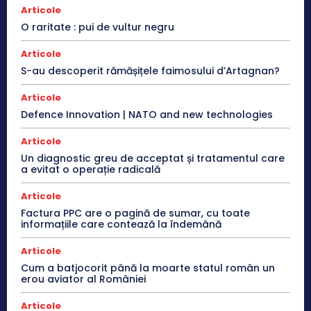
Articole
O raritate : pui de vultur negru
Articole
S-au descoperit rămășițele faimosului d’Artagnan?
Articole
Defence Innovation | NATO and new technologies
Articole
Un diagnostic greu de acceptat și tratamentul care
a evitat o operație radicală
Articole
Factura PPC are o pagină de sumar, cu toate
informațiile care contează la îndemână
Articole
Cum a batjocorit până la moarte statul român un
erou aviator al României
Articole