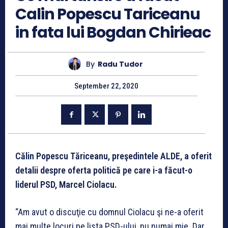
Calin Popescu Tariceanu
in fata lui Bogdan Chirieac
By
Radu Tudor
September 22, 2020
Călin Popescu Tăriceanu, preşedintele ALDE, a oferit
detalii despre oferta politică pe care i-a făcut-o
liderul PSD, Marcel Ciolacu.
“Am avut o discuţie cu domnul Ciolacu şi ne-a oferit
mai multe locuri pe lista PSD-ului, nu numai mie. Dar