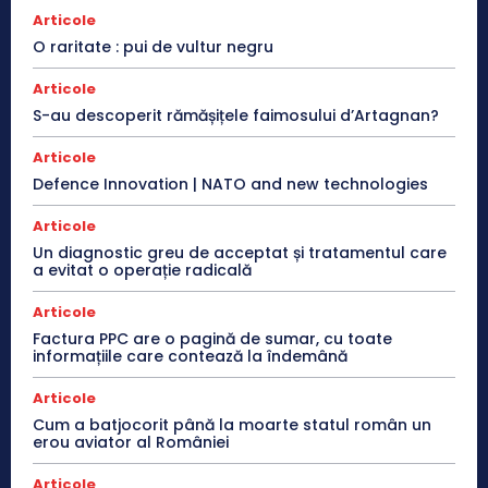
Articole
O raritate : pui de vultur negru
Articole
S-au descoperit rămășițele faimosului d’Artagnan?
Articole
Defence Innovation | NATO and new technologies
Articole
Un diagnostic greu de acceptat și tratamentul care
a evitat o operație radicală
Articole
Factura PPC are o pagină de sumar, cu toate
informațiile care contează la îndemână
Articole
Cum a batjocorit până la moarte statul român un
erou aviator al României
Articole