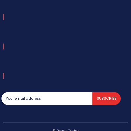
SUBSCRIBE
© Radu Tudor