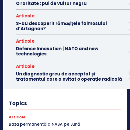
O raritate : pui de vultur negru
Articole
S-au descoperit rămășițele faimosului
d’Artagnan?
Articole
Defence Innovation | NATO and new
technologies
Articole
Un diagnostic greu de acceptat și
tratamentul care a evitat o operație radicală
Topics
Articole
Bază permanentă a NASA pe Lună