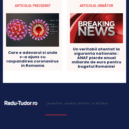
ARTICOLUL PRECEDENT
ARTICOLUL URMĂTOR
Un veritabil atentat la
Care e adevarul si unde
siguranta nationala :
s-a ajuns cu
ANAF pierde anual
raspandirea coronavirus
miliarde de euro pentru
in Romania
bugetul Romaniei
jurnalist, analist politic si militar