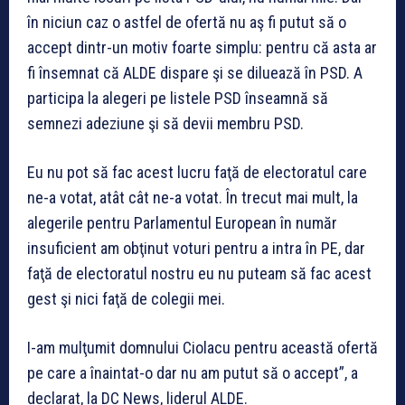
în niciun caz o astfel de ofertă nu aş fi putut să o
accept dintr-un motiv foarte simplu: pentru că asta ar
fi însemnat că ALDE dispare şi se diluează în PSD. A
participa la alegeri pe listele PSD înseamnă să
semnezi adeziune şi să devii membru PSD.
Eu nu pot să fac acest lucru faţă de electoratul care
ne-a votat, atât cât ne-a votat. În trecut mai mult, la
alegerile pentru Parlamentul European în număr
insuficient am obţinut voturi pentru a intra în PE, dar
faţă de electoratul nostru eu nu puteam să fac acest
gest şi nici faţă de colegii mei.
I-am mulţumit domnului Ciolacu pentru această ofertă
pe care a înaintat-o dar nu am putut să o accept”, a
declarat, la DC News, liderul ALDE.