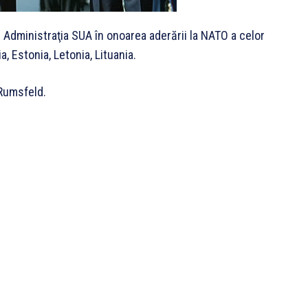
de Administraţia SUA în onoarea aderării la NATO a celor
a, Estonia, Letonia, Lituania.
 Rumsfeld.