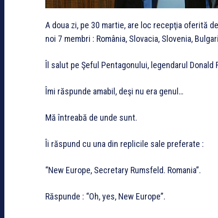
A doua zi, pe 30 martie, are loc recepţia oferită 
noi 7 membri : România, Slovacia, Slovenia, Bulgari
Îl salut pe Şeful Pentagonului, legendarul Donald
Îmi răspunde amabil, deşi nu era genul…
Mă întreabă de unde sunt.
Îi răspund cu una din replicile sale preferate :
“New Europe, Secretary Rumsfeld. Romania”.
Răspunde : “Oh, yes, New Europe”.