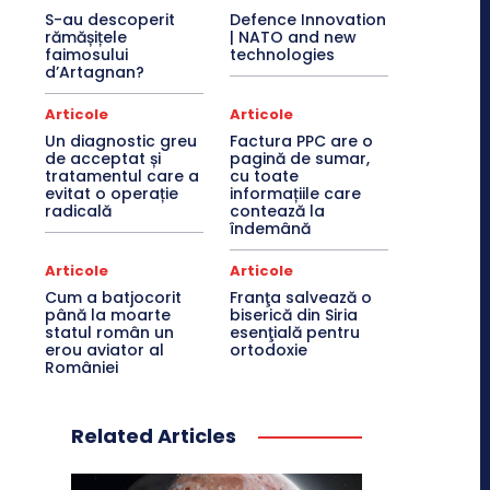
S-au descoperit
Defence Innovation
rămășițele
| NATO and new
faimosului
technologies
d’Artagnan?
Articole
Articole
Un diagnostic greu
Factura PPC are o
de acceptat și
pagină de sumar,
tratamentul care a
cu toate
evitat o operație
informațiile care
radicală
contează la
îndemână
Articole
Articole
Cum a batjocorit
Franţa salvează o
până la moarte
biserică din Siria
statul român un
esenţială pentru
erou aviator al
ortodoxie
României
Related Articles