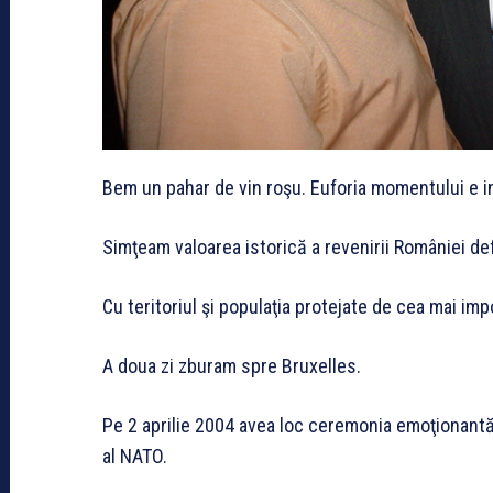
Bem un pahar de vin roşu. Euforia momentului e in
Simţeam valoarea istorică a revenirii României defini
Cu teritoriul şi populaţia protejate de cea mai i
A doua zi zburam spre Bruxelles.
Pe 2 aprilie 2004 avea loc ceremonia emoţionantă 
al NATO.