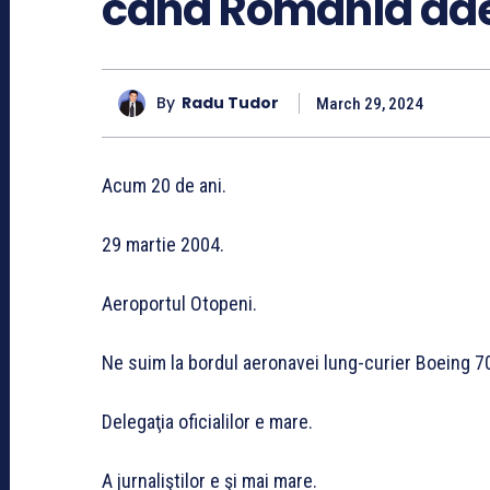
când România ade
By
Radu Tudor
March 29, 2024
Acum 20 de ani.
29 martie 2004.
Aeroportul Otopeni.
Ne suim la bordul aeronavei lung-curier Boeing 7
Delegaţia oficialilor e mare.
A jurnaliştilor e şi mai mare.