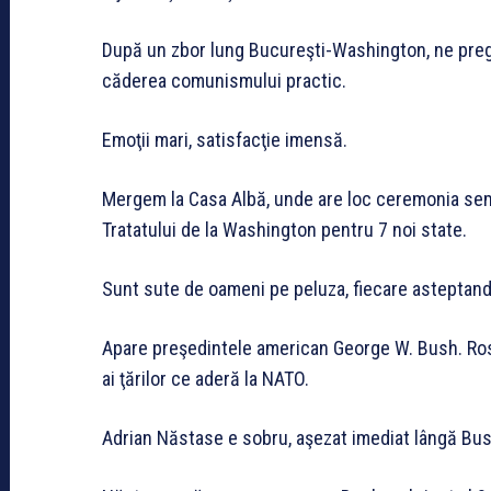
După un zbor lung Bucureşti-Washington, ne preg
căderea comunismului practic.
Emoţii mari, satisfacţie imensă.
Mergem la Casa Albă, unde are loc ceremonia semn
Tratatului de la Washington pentru 7 noi state.
Sunt sute de oameni pe peluza, fiecare asteptand
Apare preşedintele american George W. Bush. Rost
ai ţărilor ce aderă la NATO.
Adrian Năstase e sobru, aşezat imediat lângă Bus