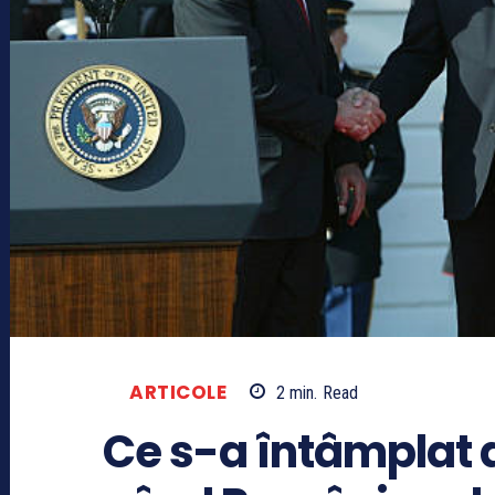
ARTICOLE
2
min.
Read
Ce s-a întâmplat 