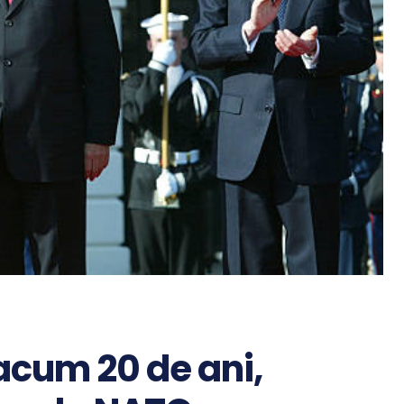
acum 20 de ani,