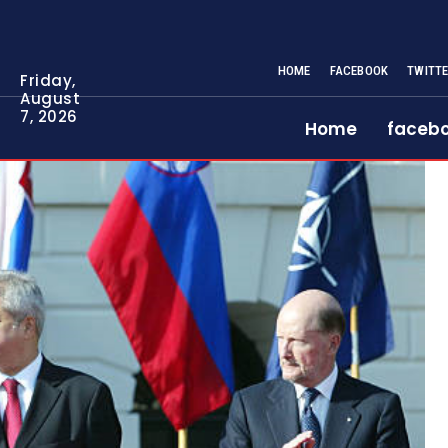
HOME
FACEBOOK
TWITT
Friday,
August
7, 2026
Home
faceb