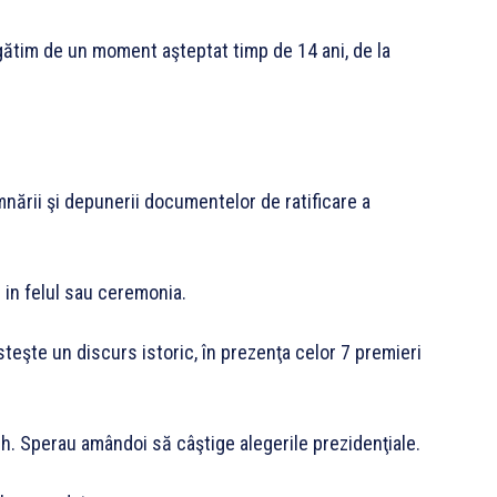
ătim de un moment aşteptat timp de 14 ani, de la
ării şi depunerii documentelor de ratificare a
 in felul sau ceremonia.
eşte un discurs istoric, în prezenţa celor 7 premieri
h. Sperau amândoi să câştige alegerile prezidenţiale.