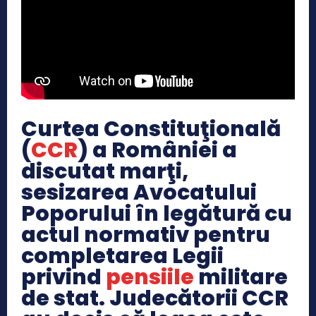
Curtea Constituţională
(
CCR
) a României a
discutat marţi,
sesizarea Avocatului
Poporului în legătură cu
actul normativ pentru
completarea Legii
privind
pensiile
militare
de stat. Judecătorii CCR