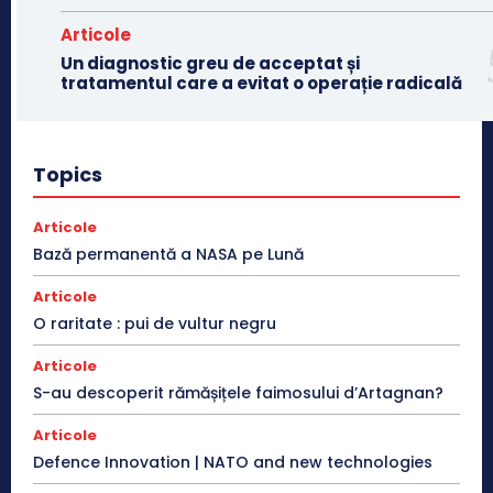
Articole
Un diagnostic greu de acceptat și
tratamentul care a evitat o operație radicală
Topics
Articole
Bază permanentă a NASA pe Lună
Articole
O raritate : pui de vultur negru
Articole
S-au descoperit rămășițele faimosului d’Artagnan?
Articole
Defence Innovation | NATO and new technologies