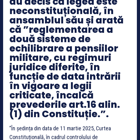
au decis că legea este
neconstituțională, în
ansamblul său și arată
că ”reglementarea a
două sisteme de
echilibrare a pensiilor
militare, cu regimuri
juridice diferite, în
funcție de data intrării
în vigoare a legii
criticate, încalcă
prevederile art.16 alin.
(1) din Constituție.”.
”În ședința din data de 11 martie 2025, Curtea
Constituțională, în cadrul controlului de