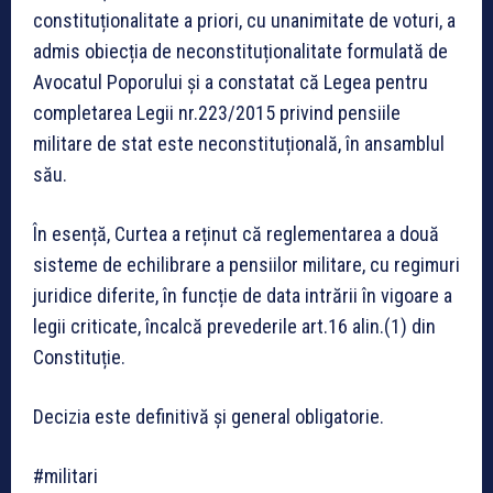
constituționalitate a priori, cu unanimitate de voturi, a
admis obiecția de neconstituționalitate formulată de
Avocatul Poporului și a constatat că Legea pentru
completarea Legii nr.223/2015 privind pensiile
militare de stat este neconstituțională, în ansamblul
său.
În esență, Curtea a reținut că reglementarea a două
sisteme de echilibrare a pensiilor militare, cu regimuri
juridice diferite, în funcție de data intrării în vigoare a
legii criticate, încalcă prevederile art.16 alin.(1) din
Constituție.
Decizia este definitivă și general obligatorie.
#militari