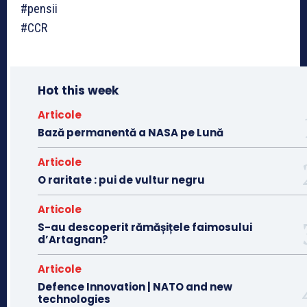
#pensii
#CCR
Hot this week
Articole
Bază permanentă a NASA pe Lună
Articole
O raritate : pui de vultur negru
Articole
S-au descoperit rămășițele faimosului
d’Artagnan?
Articole
Defence Innovation | NATO and new
technologies