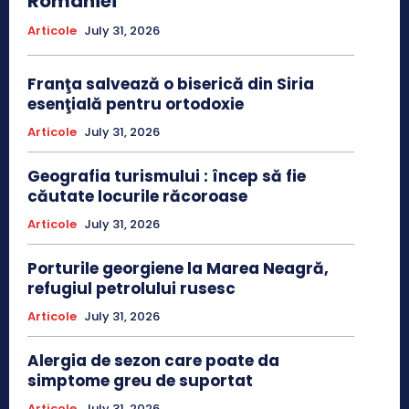
României
Articole
July 31, 2026
Franţa salvează o biserică din Siria
esenţială pentru ortodoxie
Articole
July 31, 2026
Geografia turismului : încep să fie
căutate locurile răcoroase
Articole
July 31, 2026
Porturile georgiene la Marea Neagră,
refugiul petrolului rusesc
Articole
July 31, 2026
Alergia de sezon care poate da
simptome greu de suportat
Articole
July 31, 2026