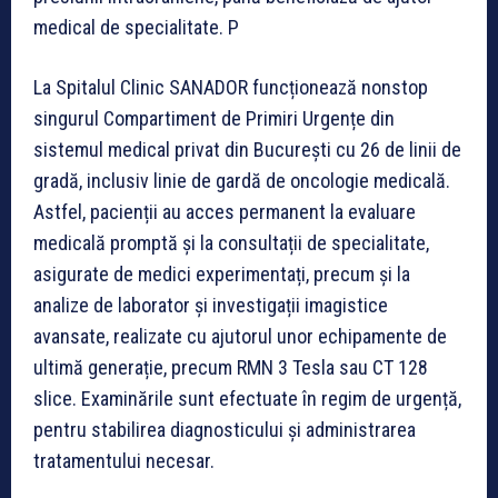
medical de specialitate. P
La Spitalul Clinic SANADOR funcționează nonstop
singurul Compartiment de Primiri Urgențe din
sistemul medical privat din București cu 26 de linii de
gradă, inclusiv linie de gardă de oncologie medicală.
Astfel, pacienții au acces permanent la evaluare
medicală promptă și la consultații de specialitate,
asigurate de medici experimentați, precum și la
analize de laborator și investigații imagistice
avansate, realizate cu ajutorul unor echipamente de
ultimă generație, precum RMN 3 Tesla sau CT 128
slice. Examinările sunt efectuate în regim de urgență,
pentru stabilirea diagnosticului și administrarea
tratamentului necesar.