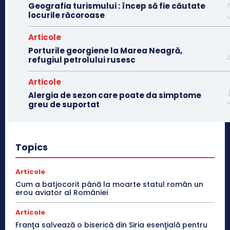
Geografia turismului : încep să fie căutate
locurile răcoroase
Articole
Porturile georgiene la Marea Neagră,
refugiul petrolului rusesc
Articole
Alergia de sezon care poate da simptome
greu de suportat
Topics
Articole
Cum a batjocorit până la moarte statul român un
erou aviator al României
Articole
Franţa salvează o biserică din Siria esenţială pentru