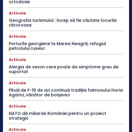
ortodoxie
Articole
Geografia turismului : încep să fie căutate locurile
răcoroase
Articole
Porturile georgiene la Marea Neagră, refugiul
petrolului rusesc
Articole
Alergia de sezon care poate da simptome greu de
suportat
Articole
Piloții de F-16 de azi continuă tradiția faimosului Horia
Agarici, vânător de bolșevici
Articole
NATO dă miliarde României pentru un proiect
strategic
Articole