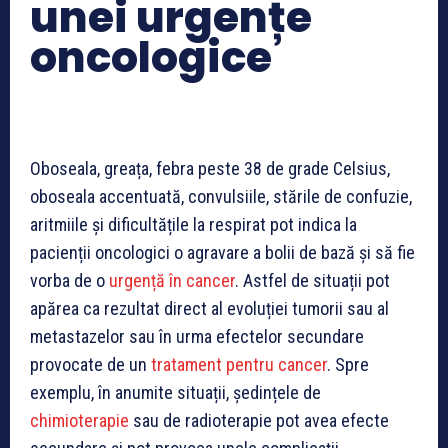
unei urgențe
oncologice
Oboseala, greața, febra peste 38 de grade Celsius,
oboseala accentuată, convulsiile, stările de confuzie,
aritmiile și dificultățile la respirat pot indica la
pacienții oncologici o agravare a bolii de bază și să fie
vorba de o
urgență în cancer
. Astfel de situații pot
apărea ca rezultat direct al evoluției tumorii sau al
metastazelor sau în urma efectelor secundare
provocate de un
tratament pentru cancer
. Spre
exemplu, în anumite situații, ședințele de
chimioterapie
sau de radioterapie pot avea efecte