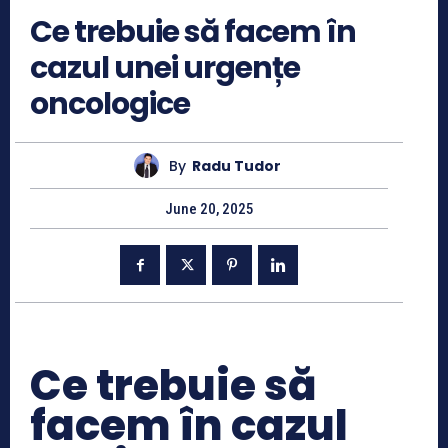
Ce trebuie să facem în
cazul unei urgențe
oncologice
By
Radu Tudor
June 20, 2025
Ce trebuie să
facem în cazul