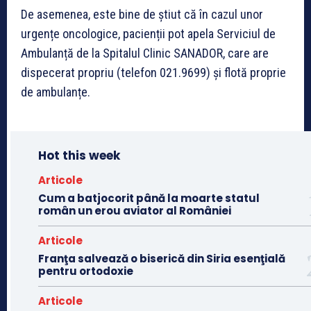
De asemenea, este bine de știut că în cazul unor
urgențe oncologice, pacienții pot apela Serviciul de
Ambulanță de la Spitalul Clinic SANADOR, care are
dispecerat propriu (telefon 021.9699) și flotă proprie
de ambulanțe.
Hot this week
Articole
Cum a batjocorit până la moarte statul
român un erou aviator al României
Articole
Franţa salvează o biserică din Siria esenţială
pentru ortodoxie
Articole