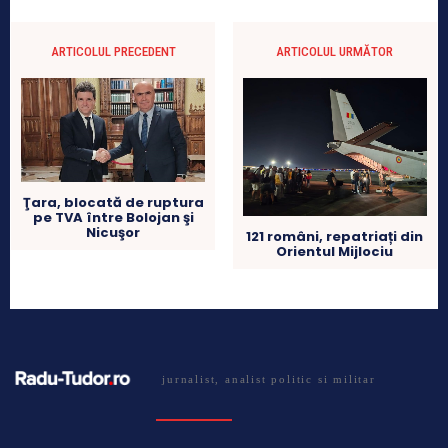
ARTICOLUL PRECEDENT
ARTICOLUL URMĂTOR
Ţara, blocată de ruptura
pe TVA între Bolojan şi
Nicuşor
121 români, repatriați din
Orientul Mijlociu
jurnalist, analist politic si militar