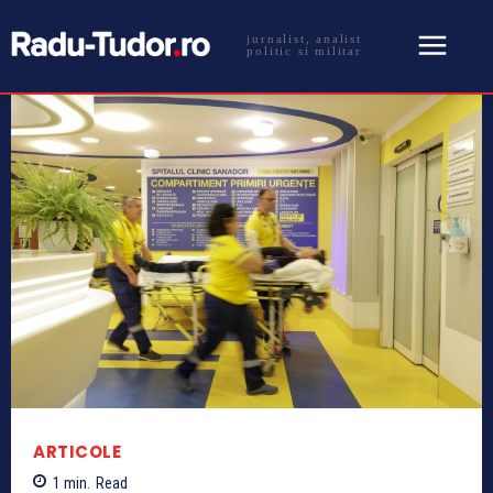
jurnalist, analist
politic si militar
ARTICOLE
1
min.
Read