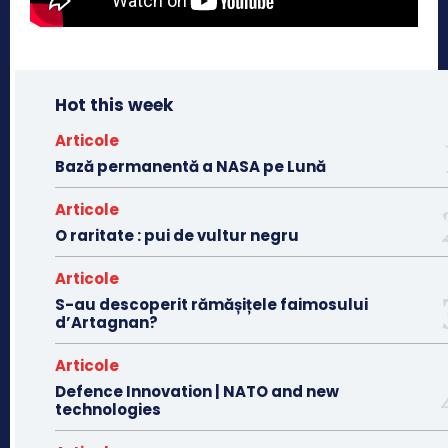
Hot this week
Articole
Bază permanentă a NASA pe Lună
Articole
O raritate : pui de vultur negru
Articole
S-au descoperit rămășițele faimosului
d’Artagnan?
Articole
Defence Innovation | NATO and new
technologies