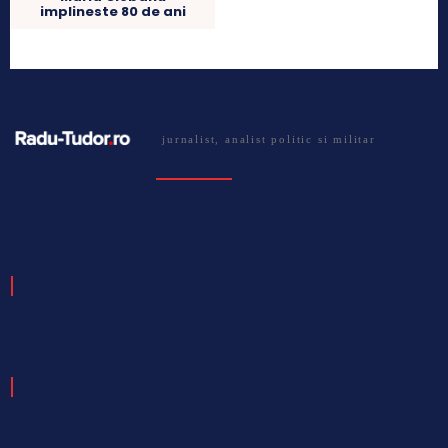
implineste 80 de ani
jurnalist, analist politic si militar