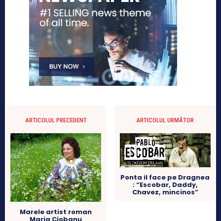
ARTICOLUL PRECEDENT
ARTICOLUL URMĂTOR
Ponta il face pe Dragnea
: “Escobar, Daddy,
Chavez, mincinos”
Marele artist roman
Maria Ciobanu