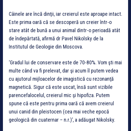
Câinele are încă dinţii, iar creierul este aproape intact.
Este prima oară că se descoperă un creier într-o
stare atât de bună a unui animal dintr-o perioadă atât
de îndepărtată, afirmă dr Pavel Nikolsky de la
Institutul de Geologie din Moscova.
‘Gradul lui de conservare este de 70-80%. Vom şti mai
multe când va fi prelevat, dar şi acum îl putem vedea
cu ajutorul mijloacelor de imagistică cu rezonanţă
magnetică. Sigur că este uscat, însă sunt vizibile
parencefalocelul, creierul mic şi hipofiza. Putem
spune că este pentru prima oară că avem creierul
unui canid din pleistocen (cea mai veche epocă
geologică din cuaternar – n.r.)’, a adăugat Nikolsky.