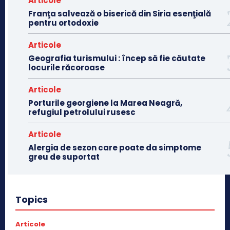
Articole
Franţa salvează o biserică din Siria esenţială
pentru ortodoxie
Articole
Geografia turismului : încep să fie căutate
locurile răcoroase
Articole
Porturile georgiene la Marea Neagră,
refugiul petrolului rusesc
Articole
Alergia de sezon care poate da simptome
greu de suportat
Topics
Articole