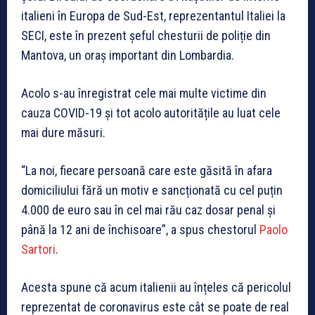
italieni în Europa de Sud-Est, reprezentantul Italiei la
SECI, este în prezent șeful chesturii de poliție din
Mantova, un oraș important din Lombardia.
Acolo s-au înregistrat cele mai multe victime din
cauza COVID-19 și tot acolo autoritățile au luat cele
mai dure măsuri.
“La noi, fiecare persoană care este găsită în afara
domiciliului fără un motiv e sancționată cu cel puțin
4.000 de euro sau în cel mai rău caz dosar penal și
până la 12 ani de închisoare”, a spus chestorul
Paolo
Sartori
.
Acesta spune că acum italienii au înțeles că pericolul
reprezentat de coronavirus este cât se poate de real