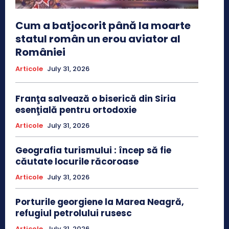
Cum a batjocorit până la moarte
statul român un erou aviator al
României
Articole
July 31, 2026
Franţa salvează o biserică din Siria
esenţială pentru ortodoxie
Articole
July 31, 2026
Geografia turismului : încep să fie
căutate locurile răcoroase
Articole
July 31, 2026
Porturile georgiene la Marea Neagră,
refugiul petrolului rusesc
Articole
July 31, 2026