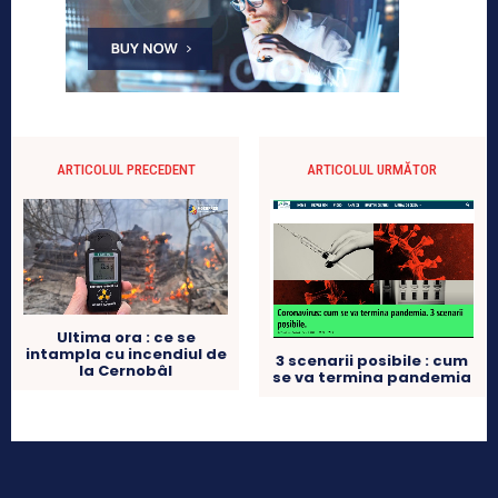
ARTICOLUL PRECEDENT
ARTICOLUL URMĂTOR
Ultima ora : ce se
intampla cu incendiul de
3 scenarii posibile : cum
la Cernobâl
se va termina pandemia