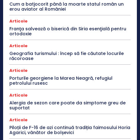
Cum a batjocorit până la moarte statul român un
erou aviator al României
Articole
Franţa salvează o biserică din Siria esenţială pentru
ortodoxie
Articole
Geografia turismului : încep să fie căutate locurile
răcoroase
Articole
Porturile georgiene la Marea Neagră, refugiul
petrolului rusesc
Articole
Alergia de sezon care poate da simptome greu de
suportat
Articole
Piloții de F-16 de azi continuă tradiția faimosului Horia
Agarici, vânător de bolșevici