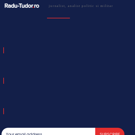
jurnalist, analist politic si militar
SUBSCRIBE