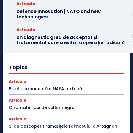
Articole
Defence Innovation | NATO and new
technologies
Articole
Un diagnostic greu de acceptat și
tratamentul care a evitat o operație radicală
Topics
Articole
Bază permanentă a NASA pe Lună
Articole
O raritate : pui de vultur negru
Articole
S-au descoperit rămășițele faimosului d’Artagnan?