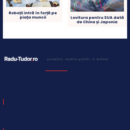
Roboții intră în forță pe
piața muncii
Lovitura pentru SUA dată
de China și Japonia
jurnalist, analist politic si militar