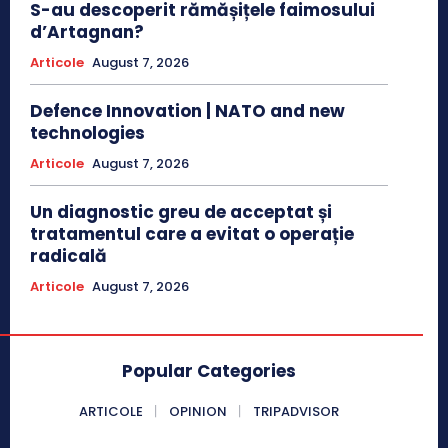
S-au descoperit rămășițele faimosului
d’Artagnan?
Articole
August 7, 2026
Defence Innovation | NATO and new
technologies
Articole
August 7, 2026
Un diagnostic greu de acceptat și
tratamentul care a evitat o operație
radicală
Articole
August 7, 2026
Popular Categories
ARTICOLE
OPINION
TRIPADVISOR