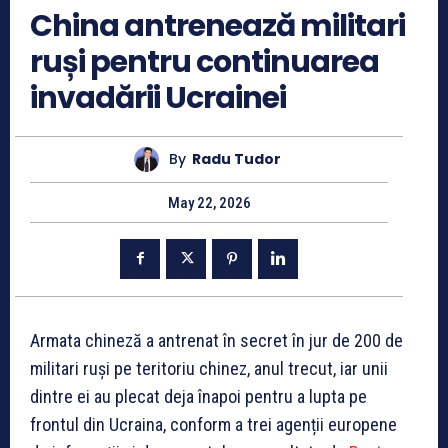
China antrenează militari
ruși pentru continuarea
invadării Ucrainei
By
Radu Tudor
May 22, 2026
Armata chineză a antrenat în secret în jur de 200 de
militari ruși pe teritoriu chinez, anul trecut, iar unii
dintre ei au plecat deja înapoi pentru a lupta pe
frontul din Ucraina, conform a trei agenții europene