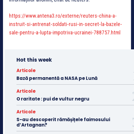
https://www.antena3.ro/externe/reuters-china-a-
instruit-si-antrenat-soldati-rusi-in-secret-la-bazele-
sale-pentru-a-lupta-impotriva-ucrainei-788757.html
Hot this week
Articole
Bază permanentă a NASA pe Lună
Articole
O raritate : pui de vultur negru
Articole
S-au descoperit rămășițele faimosului
d’Artagnan?