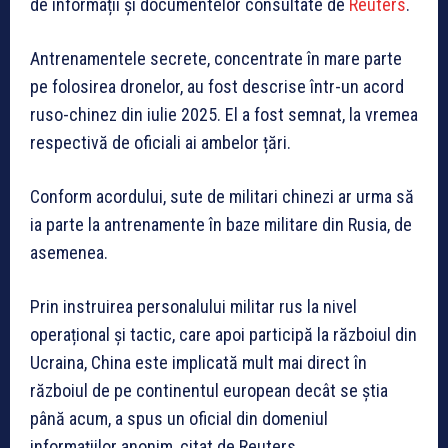
de informații și documentelor consultate de
Reuters
.
Antrenamentele secrete, concentrate în mare parte
pe folosirea dronelor, au fost descrise într-un acord
ruso-chinez din iulie 2025. El a fost semnat, la vremea
respectivă de oficiali ai ambelor țări.
Conform acordului, sute de militari chinezi ar urma să
ia parte la antrenamente în baze militare din Rusia, de
asemenea.
Prin instruirea personalului militar rus la nivel
operațional și tactic, care apoi participă la războiul din
Ucraina, China este implicată mult mai direct în
războiul de pe continentul european decât se știa
până acum, a spus un oficial din domeniul
informațiilor anonim, citat de Reuters.