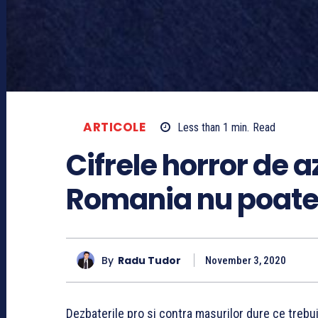
ARTICOLE
Less than 1
min.
Read
Cifrele horror de 
Romania nu poate 
By
Radu Tudor
November 3, 2020
Dezbaterile pro si contra masurilor dure ce trebu