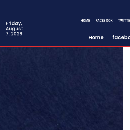
HOME
FACEBOOK
TWITT
Friday,
August
7, 2026
Home
faceb