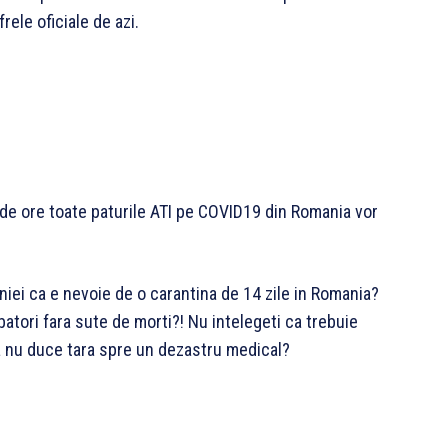
rele oficiale de azi.
 de ore toate paturile ATI pe COVID19 din Romania vor
niei ca e nevoie de o carantina de 14 zile in Romania?
atori fara sute de morti?! Nu intelegeti ca trebuie
a nu duce tara spre un dezastru medical?