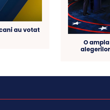
cani au votat
O ampla 
alegerilo