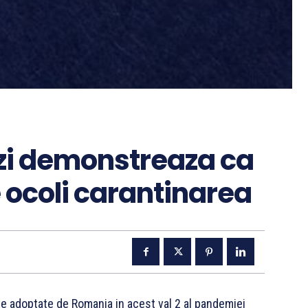
azi demonstreaza ca
ocoli carantinarea
ie adoptate de Romania in acest val 2 al pandemiei