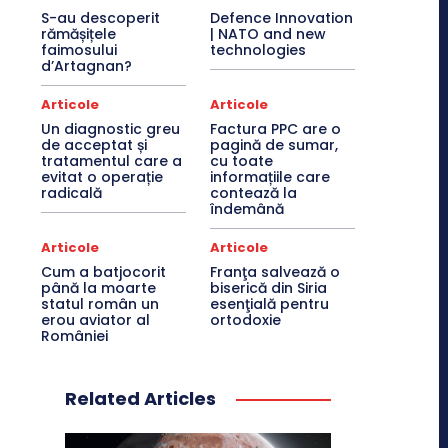
S-au descoperit
Defence Innovation
rămășițele
| NATO and new
faimosului
technologies
d’Artagnan?
Articole
Articole
Un diagnostic greu
Factura PPC are o
de acceptat și
pagină de sumar,
tratamentul care a
cu toate
evitat o operație
informațiile care
radicală
contează la
îndemână
Articole
Articole
Cum a batjocorit
Franţa salvează o
până la moarte
biserică din Siria
statul român un
esenţială pentru
erou aviator al
ortodoxie
României
Related Articles