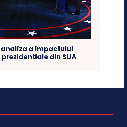
analiza a impactului
r prezidentiale din SUA