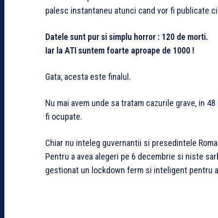
palesc instantaneu atunci cand vor fi publicate cif
Datele sunt pur si simplu horror : 120 de morti.
Iar la ATI suntem foarte aproape de 1000 !
Gata, acesta este finalul.
Nu mai avem unde sa tratam cazurile grave, in 48
fi ocupate.
Chiar nu inteleg guvernantii si presedintele Roma
Pentru a avea alegeri pe 6 decembrie si niste sarb
gestionat un lockdown ferm si inteligent pentru 