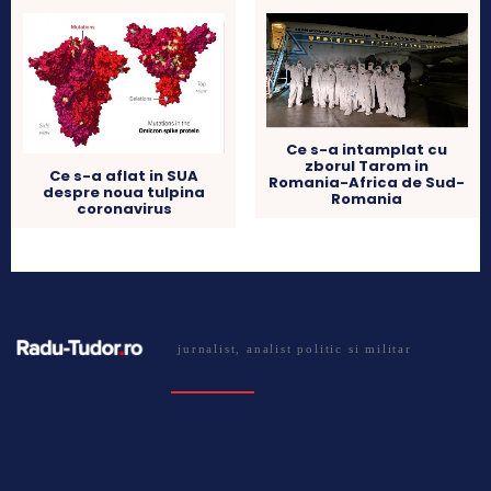
Ce s-a intamplat cu
zborul Tarom in
Ce s-a aflat in SUA
Romania-Africa de Sud-
despre noua tulpina
Romania
coronavirus
jurnalist, analist politic si militar