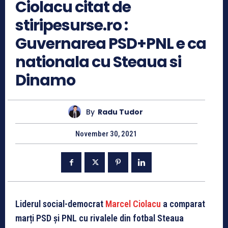
Ciolacu citat de
stiripesurse.ro :
Guvernarea PSD+PNL e ca
nationala cu Steaua si
Dinamo
By
Radu Tudor
November 30, 2021
Liderul social-democrat
Marcel Ciolacu
a comparat
marți PSD și PNL cu rivalele din fotbal Steaua