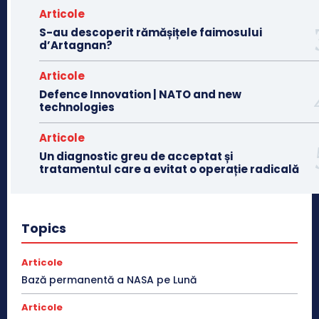
Articole
S-au descoperit rămășițele faimosului
d’Artagnan?
Articole
Defence Innovation | NATO and new
technologies
Articole
Un diagnostic greu de acceptat și
tratamentul care a evitat o operație radicală
Topics
Articole
Bază permanentă a NASA pe Lună
Articole