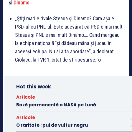
și
Dinamo
.
„Ştiţi marile rivale Steaua şi Dinamo? Cam așa e
PSD-ul cu PNL-ul. Este adevărat că PSD e mai mult
Steaua și PNL e mai mult Dinamo…. Când mergeau
la echipa națională își dădeau mâna și jucau în
aceeași echipă. Nu ai altă abordare”, a declarat
Ciolacu, la TVR 1, citat de stiripesurse.ro
Hot this week
Articole
Bază permanentă a NASA pe Lună
Articole
O raritate : pui de vultur negru