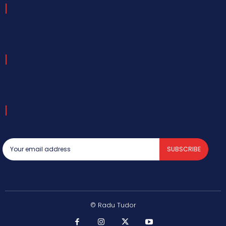
SUBSCRIBE
© Radu Tudor