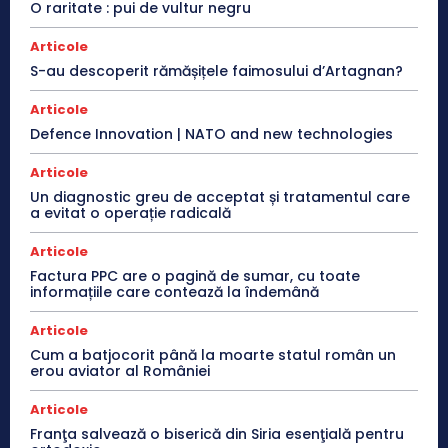
O raritate : pui de vultur negru
Articole
S-au descoperit rămășițele faimosului d’Artagnan?
Articole
Defence Innovation | NATO and new technologies
Articole
Un diagnostic greu de acceptat și tratamentul care
a evitat o operație radicală
Articole
Factura PPC are o pagină de sumar, cu toate
informațiile care contează la îndemână
Articole
Cum a batjocorit până la moarte statul român un
erou aviator al României
Articole
Franţa salvează o biserică din Siria esenţială pentru