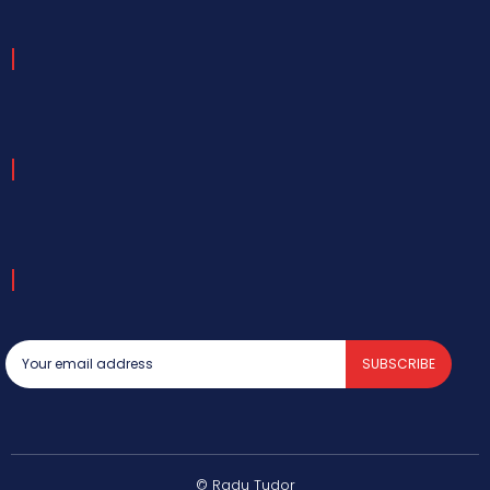
SUBSCRIBE
© Radu Tudor