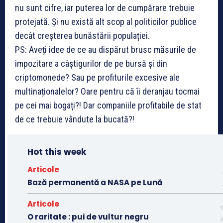
nu sunt cifre, iar puterea lor de cumpărare trebuie
protejată. Și nu există alt scop al politicilor publice
decât creșterea bunăstării populației.
PS: Aveți idee de ce au dispărut brusc măsurile de
impozitare a câștigurilor de pe bursă și din
criptomonede? Sau pe profiturile excesive ale
multinaționalelor? Oare pentru că îi deranjau tocmai
pe cei mai bogați?! Dar companiile profitabile de stat
de ce trebuie vândute la bucată?!
Hot this week
Articole
Bază permanentă a NASA pe Lună
Articole
O raritate : pui de vultur negru