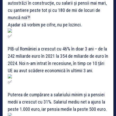
autostrăzi în construcție, cu salarii și pensii mai mari,
cu șantiere peste tot și cu 180 de mii de locuri de
muncă noi?!
Așadar să vorbim pe cifre, nu pe lozinci.
PIB-ul României a crescut cu 46% în doar 3 ani – de la
242 miliarde euro în 2021 la 354 de miliarde de euro în
2024. Noi n-am intrat în recesiune, în timp ce 10 țări
UE au avut scădere economică în ultimii 3 ani.
Puterea de cumpărare a salariului minim și a pensiei
medii a crescut cu 31%. Salariul mediu net a ajuns la
peste 1.000 euro, iar pensia medie la peste 500 euro.