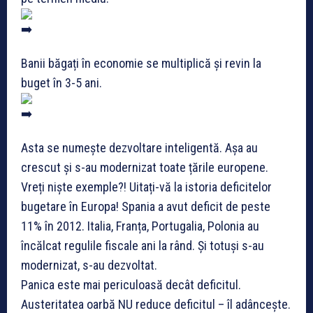
Banii băgați în economie se multiplică și revin la
buget în 3-5 ani.
Asta se numește dezvoltare inteligentă. Așa au
crescut și s-au modernizat toate țările europene.
Vreți niște exemple?! Uitați-vă la istoria deficitelor
bugetare în Europa! Spania a avut deficit de peste
11% în 2012. Italia, Franța, Portugalia, Polonia au
încălcat regulile fiscale ani la rând. Și totuși s-au
modernizat, s-au dezvoltat.
Panica este mai periculoasă decât deficitul.
Austeritatea oarbă NU reduce deficitul – îl adâncește.