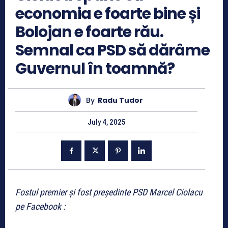
economia e foarte bine și
Bolojan e foarte rău.
Semnal ca PSD să dărâme
Guvernul în toamnă?
By
Radu Tudor
July 4, 2025
Fostul premier și fost președinte PSD Marcel Ciolacu
pe Facebook :