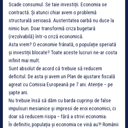
Scade consumul. Se taie investiții. Economia se
contractă. Și atunci chiar avem o problemă
structurală serioasă. Austeritatea oarbă nu duce la
nimic bun. Doar transformă criza bugetară
(rezolvabilă) într-o criză economică.
Asta vrem? O economie frânată, o populație speriată
și investiții blocate? Toate aceste lucruri ne-ar costa
infinit mai mult.
Sunt absolut de acord că trebuie să reducem
deficitul. De asta și avem un Plan de ajustare fiscală
agreat cu Comisia Europeană pe 7 ani. Atenție – pe
șapte ani.
Nu trebuie însă să dăm cu barda cuprinși de false
impulsuri mesianice și impresii de eroi economici, ci
doar să reducem risipa – fără a strivi economia.
În definitiv, populația și economia ce vină au?! Românii