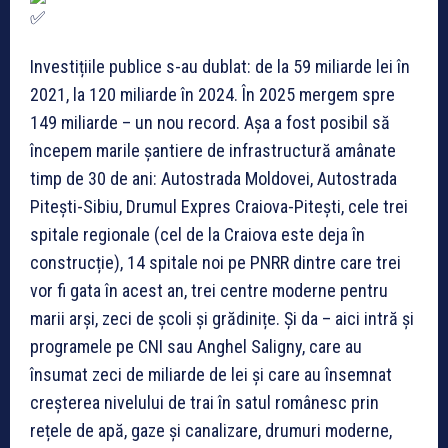
Investițiile publice s-au dublat: de la 59 miliarde lei în
2021, la 120 miliarde în 2024. În 2025 mergem spre
149 miliarde – un nou record. Așa a fost posibil să
începem marile șantiere de infrastructură amânate
timp de 30 de ani: Autostrada Moldovei, Autostrada
Pitești-Sibiu, Drumul Expres Craiova-Pitești, cele trei
spitale regionale (cel de la Craiova este deja în
construcție), 14 spitale noi pe PNRR dintre care trei
vor fi gata în acest an, trei centre moderne pentru
marii arși, zeci de școli și grădinițe. Și da – aici intră și
programele pe CNI sau Anghel Saligny, care au
însumat zeci de miliarde de lei și care au însemnat
creșterea nivelului de trai în satul românesc prin
rețele de apă, gaze și canalizare, drumuri moderne,