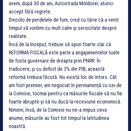
avem, după 30 de ani, Autostrada Moldovei, atunci
accept fără regrete.
Dincolo de perdelele de fum, cred cu tărie că a venit
timpul să vorbim cu mult calm și seriozitate despre
realitate.
Încă de la început, trebuie să spun foarte clar că
REFORMA FISCALĂ este parte a angajamentelor luate
de fosta guvernare de dreapta prin PNRR. În
traducere, și cu deficit de 3% din PIB, această
reformă trebuia făcută. Nu există loc de întors. Cât
am fost premier, am negociat în permanență cu cei de
la Comisie, tocmai pentru ca măsurile fiscale să nu fie
foarte abrupte și să nu ducă la recesiune economică.
Nimeni, însă, de la Comisie nu ne-a impus ceva
anume, măsurile au fost tot timpul la latitudinea
noastră.