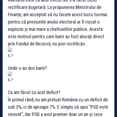
rectificare bugetară. La propunerea Ministrului de
Finanțe, am acceptat să nu facem acest lucru tocmai
pentru că presiunile anului electoral ar fi riscat o
explozie și mai mare a cheltuielilor publice. Acesta
este motivul pentru care banii au fost alocați direct
prin Fondul de Rezervă, nu prin rectificări.
Unde s-au dus banii?
Ce am făcut cu acel deficit?
În primul rând, nu am preluat România cu un deficit de
sub 3%, ci de aproape 7%. E simplu să spui ”PSD este
vinovat”, dar PSD a avut premier doar un an și zece