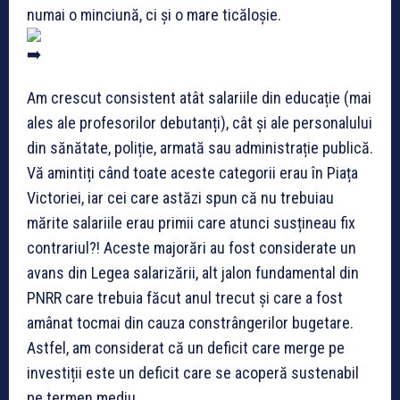
numai o minciună, ci și o mare ticăloșie.
Am crescut consistent atât salariile din educație (mai
ales ale profesorilor debutanți), cât și ale personalului
din sănătate, poliție, armată sau administrație publică.
Vă amintiți când toate aceste categorii erau în Piața
Victoriei, iar cei care astăzi spun că nu trebuiau
mărite salariile erau primii care atunci susțineau fix
contrariul?! Aceste majorări au fost considerate un
avans din Legea salarizării, alt jalon fundamental din
PNRR care trebuia făcut anul trecut și care a fost
amânat tocmai din cauza constrângerilor bugetare.
Astfel, am considerat că un deficit care merge pe
investiții este un deficit care se acoperă sustenabil
pe termen mediu.