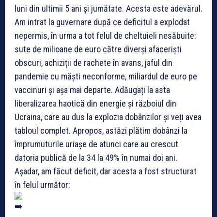
luni din ultimii 5 ani și jumătate. Acesta este adevărul.
Am intrat la guvernare după ce deficitul a explodat
nepermis, în urma a tot felul de cheltuieli nesăbuite:
sute de milioane de euro către diverși afaceriști
obscuri, achiziții de rachete în avans, jaful din
pandemie cu măști neconforme, miliardul de euro pe
vaccinuri și așa mai departe. Adăugați la asta
liberalizarea haotică din energie și războiul din
Ucraina, care au dus la explozia dobânzilor și veți avea
tabloul complet. Apropos, astăzi plătim dobânzi la
împrumuturile uriașe de atunci care au crescut
datoria publică de la 34 la 49% în numai doi ani.
Așadar, am făcut deficit, dar acesta a fost structurat
în felul următor: