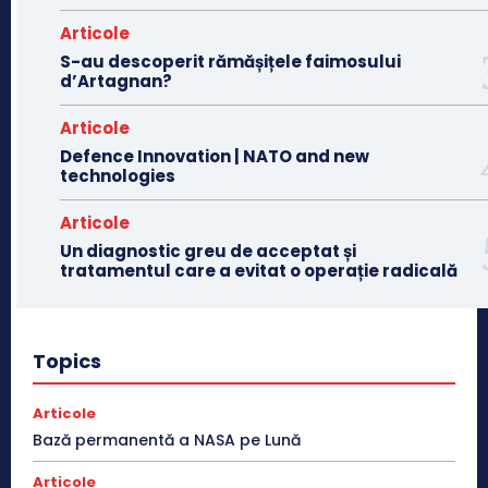
Articole
S-au descoperit rămășițele faimosului
d’Artagnan?
Articole
Defence Innovation | NATO and new
technologies
Articole
Un diagnostic greu de acceptat și
tratamentul care a evitat o operație radicală
Topics
Articole
Bază permanentă a NASA pe Lună
Articole