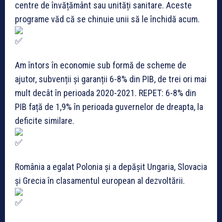
centre de învățământ sau unități sanitare. Aceste
programe văd că se chinuie unii să le închidă acum.
Am întors în economie sub formă de scheme de
ajutor, subvenții și garanții 6-8% din PIB, de trei ori mai
mult decât în perioada 2020-2021. REPET: 6-8% din
PIB față de 1,9% în perioada guvernelor de dreapta, la
deficite similare.
România a egalat Polonia și a depășit Ungaria, Slovacia
și Grecia în clasamentul european al dezvoltării.