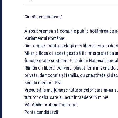
Ciucă demisionează
A sosit vremea să comunic public hotărârea de a-
Parlamentul României.
Din respect pentru colegii mei liberali este o de
Mi-ar plăcea ca acest gest să fie interpretat ca u
funcție grație susținerii Partidului Național Liberal
Rămân un liberal convins, plasat ferm în zona de c
privată, democrația și familia, cu onestitate și dec
simplu membru PNL.
Vreau să le mulțumesc tuturor celor care m-au susț
tuturor celor care au avut încredere în mine!
Vă rămân profund îndatorat!
Ponta candidează