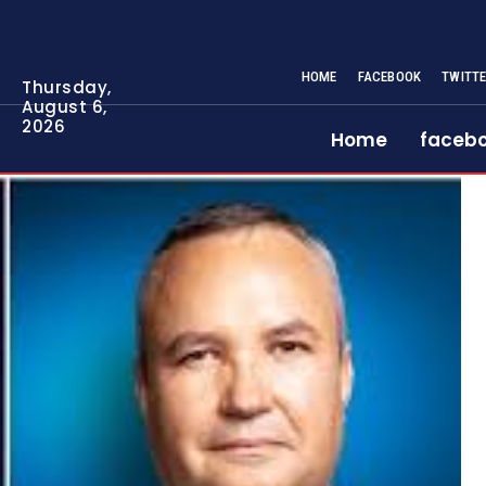
HOME
FACEBOOK
TWITT
Thursday,
August 6,
2026
Home
faceb