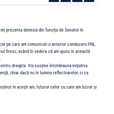
mi prezenta demisia din funcția de Senator în
cizie pe care am comunicat-o anterior conducerii PNL.
nul firesc, având în vedere că am ajuns în această
.
entru dreapta. Voi susține întotdeauna inițiativa
ență, chiar dacă nu în lumina reflectoarelor, ci ca
inut în acești ani, tuturor celor cu care am lucrat și