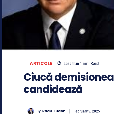
ARTICOLE
Less than 1
min.
Read
Ciucă demisionea
candidează
By
Radu Tudor
February 5, 2025