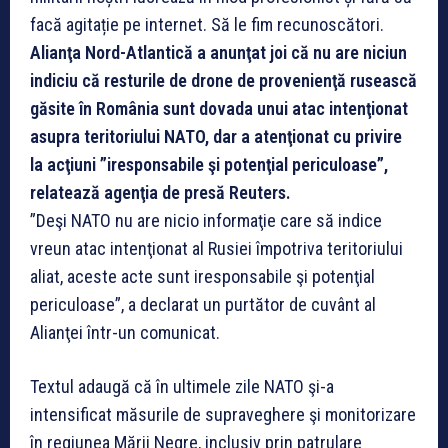
facă agitație pe internet. Să le fim recunoscători.
Alianţa Nord-Atlantică a anunţat joi că nu are niciun
indiciu că resturile de drone de provenienţă rusească
găsite în România sunt dovada unui atac intenţionat
asupra teritoriului NATO, dar a atenţionat cu privire
la acţiuni ”iresponsabile şi potenţial periculoase”,
relatează agenţia de presă Reuters.
”Deşi NATO nu are nicio informaţie care să indice
vreun atac intenţionat al Rusiei împotriva teritoriului
aliat, aceste acte sunt iresponsabile şi potenţial
periculoase”, a declarat un purtător de cuvânt al
Alianţei într-un comunicat.
Textul adaugă că în ultimele zile NATO şi-a
intensificat măsurile de supraveghere şi monitorizare
în regiunea Mării Negre, inclusiv prin patrulare