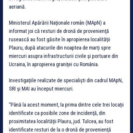
aeriană.
Ministerul Apărării Naţionale român (MApN) a
informat joi că resturi de dronă de provenienţă
rusească au fost găsite în apropierea localităţii
Plauru, după atacurile din noaptea de marţi spre
miercuri asupra infrastructurii civile şi portuare din
Ucraina, în apropierea graniţei cu România.
Investigaţiile realizate de specialişti din cadrul MApN,
SRI şi MAI au început miercuri.
“Până la acest moment, la prima dintre cele trei locaţii
identificate ca posibile zone de incidenţă, din
proximitatea localităţii Plauru, jud. Tulcea, au fost
identificate resturi de la o dronă de provenienţă