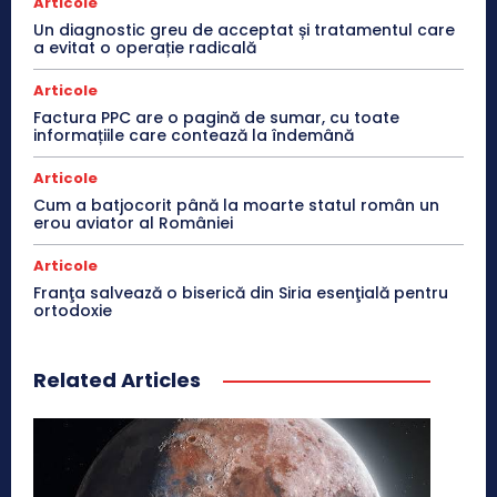
Articole
Un diagnostic greu de acceptat și tratamentul care
a evitat o operație radicală
Articole
Factura PPC are o pagină de sumar, cu toate
informațiile care contează la îndemână
Articole
Cum a batjocorit până la moarte statul român un
erou aviator al României
Articole
Franţa salvează o biserică din Siria esenţială pentru
ortodoxie
Related Articles