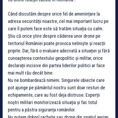
Când discutăm despre orice fel de amenințare la
adresa securității noastre, cel mai important lucru pe
care îl putem face este să tratăm situația cu calm.
Știu că orice știre despre căderea unor drone pe
teritoriul României poate provoca neliniște și reacții
pripite. Dar, fără o evaluare adecvată a situației și fără
cunoașterea contextului geopolitic și militar, orice
declarații incisive din partea liderilor politici ar face
mai mult rău decât bine.
Nu ne bombardează nimeni. Singurele obiecte care
pot ajunge pe pământul nostru sunt doar resturi de
echipamente, care au fost deja distruse. Experții
noștri militari monitorizează situația și fac totul
pentru a păstra siguranța românilor.
Nu putem doborî rachete sau drone din spațiul aerian