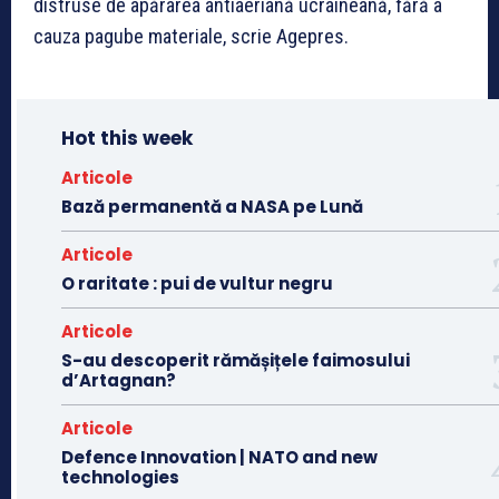
distruse de apărarea antiaeriană ucraineană, fără a
cauza pagube materiale, scrie Agepres.
Hot this week
Articole
Bază permanentă a NASA pe Lună
Articole
O raritate : pui de vultur negru
Articole
S-au descoperit rămășițele faimosului
d’Artagnan?
Articole
Defence Innovation | NATO and new
technologies