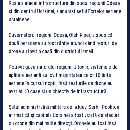
Rusia a atacat infrastructura din sudul regiunii Odesa
şi din centrul Ucrainei, a anunţat şeful Forţelor aeriene
ucrainene.
Guvernatorul regiunii Odesa, Oleh Kiper, a spus că
două persoane au fost rănite atunci când resturi de
drone au lovit o casă din districtul Izmail.
Potrivit guvernatorului regiunii Jitomir, sistemele de
apărare aeriană au lovit majoritatea celor 10 ţinte
aeriene în cursul nopţii, însă resturile de drone au
avariat 10 case şi un obiectiv de infrastructură.
Şeful administraţiei militare de la Kiev, Serhii Popko, a
afirmat că şi capitala Ucrainei a fost vizată de atacuri
cu drone din mai multe direcţii. Dronele au fost însă