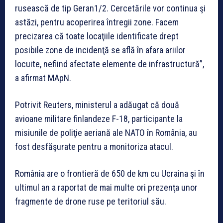
rusească de tip Geran1/2. Cercetările vor continua şi
astăzi, pentru acoperirea întregii zone. Facem
precizarea că toate locaţiile identificate drept
posibile zone de incidenţă se află în afara ariilor
locuite, nefiind afectate elemente de infrastructură”,
a afirmat MApN.
Potrivit Reuters, ministerul a adăugat că două
avioane militare finlandeze F-18, participante la
misiunile de poliţie aeriană ale NATO în România, au
fost desfăşurate pentru a monitoriza atacul.
România are o frontieră de 650 de km cu Ucraina şi în
ultimul an a raportat de mai multe ori prezenţa unor
fragmente de drone ruse pe teritoriul său.