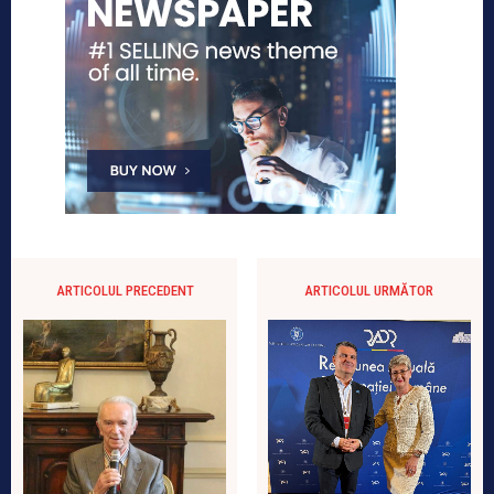
ARTICOLUL PRECEDENT
ARTICOLUL URMĂTOR