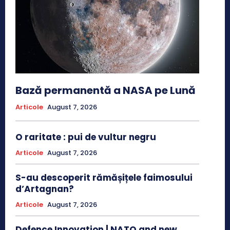
Bază permanentă a NASA pe Lună
Articole
August 7, 2026
O raritate : pui de vultur negru
Articole
August 7, 2026
S-au descoperit rămășițele faimosului
d’Artagnan?
Articole
August 7, 2026
Defence Innovation | NATO and new