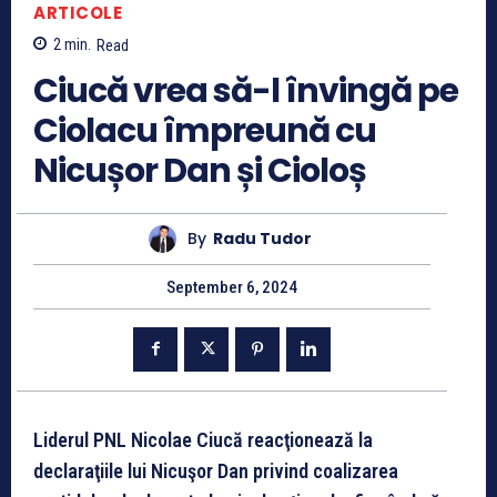
ARTICOLE
2
min.
Read
Ciucă vrea să-l învingă pe
Ciolacu împreună cu
Nicușor Dan și Cioloș
By
Radu Tudor
September 6, 2024
Liderul PNL Nicolae Ciucă reacţionează la
declaraţiile lui Nicuşor Dan privind coalizarea