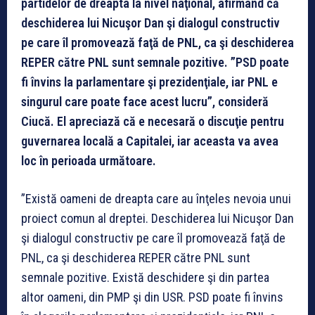
partidelor de dreapta la nivel naţional, afirmând că
deschiderea lui Nicuşor Dan şi dialogul constructiv
pe care îl promovează faţă de PNL, ca şi deschiderea
REPER către PNL sunt semnale pozitive. ”PSD poate
fi învins la parlamentare şi prezidenţiale, iar PNL e
singurul care poate face acest lucru”, consideră
Ciucă. El apreciază că e necesară o discuţie pentru
guvernarea locală a Capitalei, iar aceasta va avea
loc în perioada următoare.
”Există oameni de dreapta care au înţeles nevoia unui
proiect comun al dreptei. Deschiderea lui Nicuşor Dan
şi dialogul constructiv pe care îl promovează faţă de
PNL, ca şi deschiderea REPER către PNL sunt
semnale pozitive. Există deschidere şi din partea
altor oameni, din PMP şi din USR. PSD poate fi învins