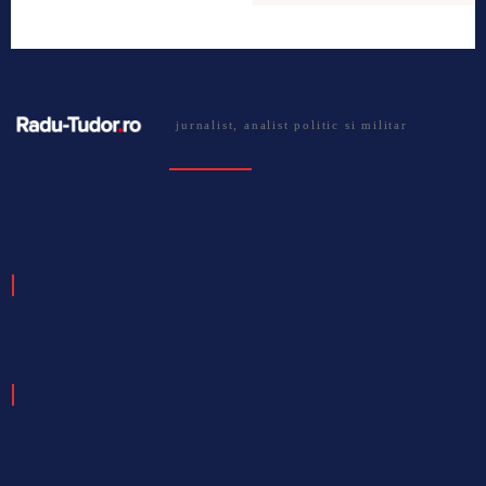
jurnalist, analist politic si militar