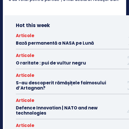
Hot this week
Articole
Bază permanentă a NASA pe Lună
Articole
O raritate : pui de vultur negru
Articole
S-au descoperit rămășițele faimosului
d’Artagnan?
Articole
Defence Innovation | NATO and new
technologies
Articole