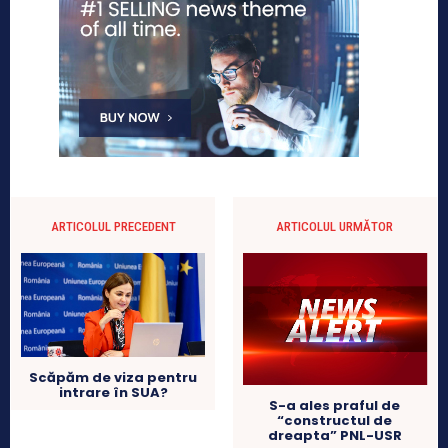
ARTICOLUL PRECEDENT
ARTICOLUL URMĂTOR
Scăpăm de viza pentru
intrare în SUA?
S-a ales praful de
“constructul de
dreapta” PNL-USR