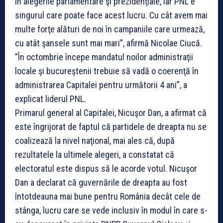
în alegerile parlamentare şi prezidenţiale, iar PNL e
singurul care poate face acest lucru. Cu cât avem mai
multe forţe alături de noi în campaniile care urmează,
cu atât şansele sunt mai mari”, afirmă Nicolae Ciucă.
”În octombrie începe mandatul noilor administraţii
locale şi bucureştenii trebuie să vadă o coerenţă în
administrarea Capitalei pentru următorii 4 ani”, a
explicat liderul PNL.
Primarul general al Capitalei, Nicuşor Dan, a afirmat că
este îngrijorat de faptul că partidele de dreapta nu se
coalizează la nivel naţional, mai ales că, după
rezultatele la ultimele alegeri, a constatat că
electoratul este dispus să le acorde votul. Nicuşor
Dan a declarat că guvernările de dreapta au fost
întotdeauna mai bune pentru România decât cele de
stânga, lucru care se vede inclusiv în modul în care s-