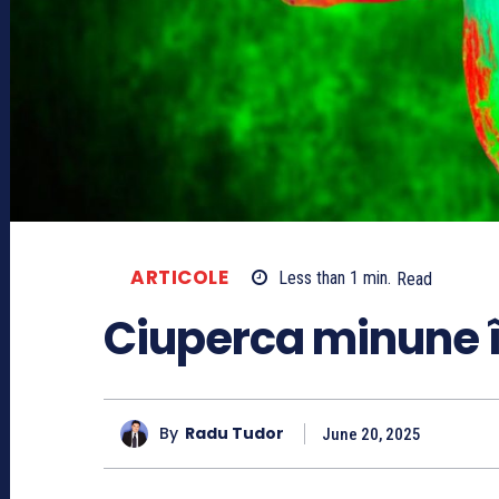
ARTICOLE
Less than 1
min.
Read
Ciuperca minune î
By
Radu Tudor
June 20, 2025