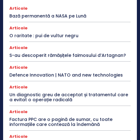
Articole
Bază permanentă a NASA pe Lună
Articole
O raritate : pui de vultur negru
Articole
S-au descoperit rămășițele faimosului d’Artagnan?
Articole
Defence Innovation | NATO and new technologies
Articole
Un diagnostic greu de acceptat și tratamentul care
a evitat o operație radicală
Articole
Factura PPC are o pagină de sumar, cu toate
informațiile care contează la îndemână
Articole