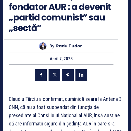
fondator AUR : a devenit
„partid comunist” sau
„sectă”
By
Radu Tudor
April 7, 2025
Claudiu Târziu a confirmat, duminică seara la Antena 3
CNN, că nu a fost suspendat din funcția de
președinte al Consiliului Național al AUR, însă susține
că are informații sigure din ședința AUR în care s-a