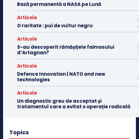
Bază permanentă a NASA pe Lună
Articole
O raritate : pui de vultur negru
Articole
S-au descoperit rămășițele faimosului
d’Artagnan?
Articole
Defence Innovation | NATO and new
technologies
Articole
Un diagnostic greu de acceptat și
tratamentul care a evitat o operație radicală
Topics